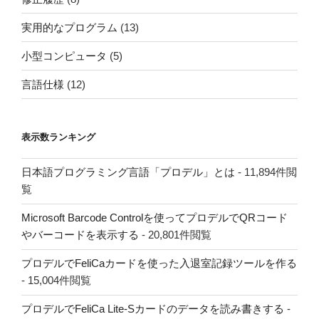
実用的なプログラム
(13)
小型コンピュータ
(5)
言語仕様
(12)
表示数ランキング
日本語プログラミング言語「プロデル」とは
- 11,894件閲
覧
Microsoft Barcode Controlを使ってプロデルでQRコード
やバーコードを表示する
- 20,801件閲覧
プロデルでFeliCaカードを使った入退室記録ツールを作る
- 15,004件閲覧
プロデルでFeliCa Lite-Sカードのデータを読み書きする
-