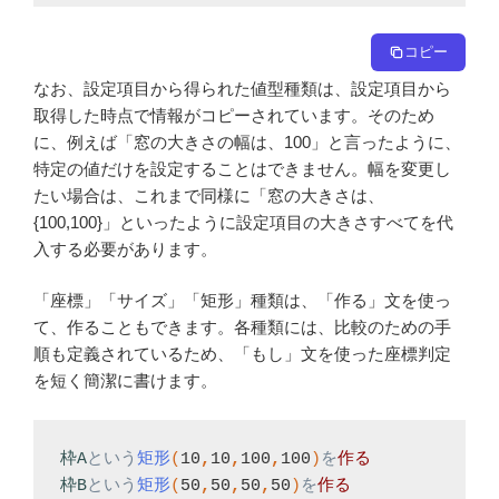
コピー
なお、設定項目から得られた値型種類は、設定項目から
取得した時点で情報がコピーされています。そのため
に、例えば「窓の大きさの幅は、100」と言ったように、
特定の値だけを設定することはできません。幅を変更し
たい場合は、これまで同様に「窓の大きさは、
{100,100}」といったように設定項目の大きさすべてを代
入する必要があります。
「座標」「サイズ」「矩形」種類は、「作る」文を使っ
て、作ることもできます。各種類には、比較のための手
順も定義されているため、「もし」文を使った座標判定
を短く簡潔に書けます。
枠A
という
矩形
(
10
,
10
,
100
,
100
)
を
枠B
という
矩形
(
50
,
50
,
50
,
50
)
を