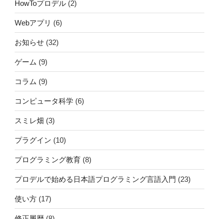
HowToプロデル
(2)
Webアプリ
(6)
お知らせ
(32)
ゲーム
(9)
コラム
(9)
コンピュータ科学
(6)
スミレ畑
(3)
プラグイン
(10)
プログラミング教育
(8)
プロデルで始める日本語プログラミング言語入門
(23)
使い方
(17)
修正履歴
(8)