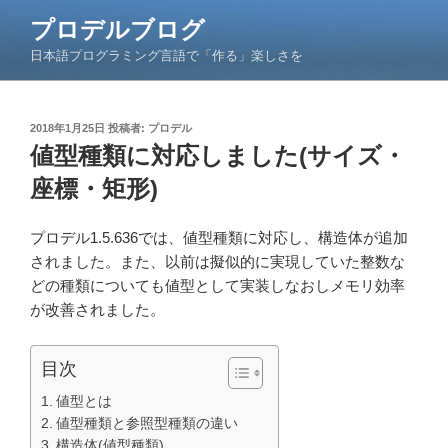
コ
プロデルブログ
ン
日本語プログラミング言語で「作る」楽しさを
テ
ン
ツ
投
2018年1月25日
投稿者:
プロデル
へ
稿
値型種類に対応しました(サイズ・
ス
日:
キ
座標・矩形)
ッ
プ
プロデル1.5.636では、値型種類に対応し、構造体が追加
されました。また、以前は擬似的に実現していた整数な
どの種類についても値型として実装しなおしメモリ効率
が改善されました。
目次
値型とは
値型種類と参照型種類の違い
構造体(値型種類)