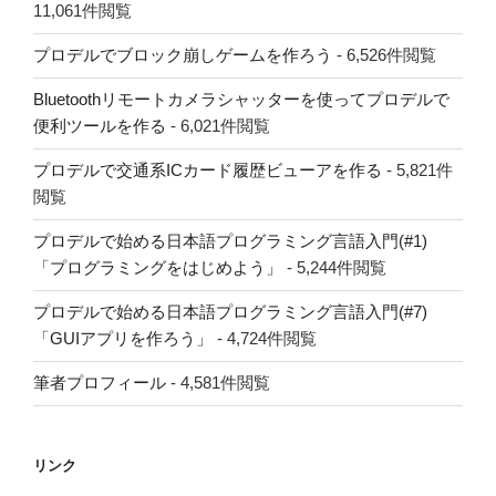
11,061件閲覧
プロデルでブロック崩しゲームを作ろう
- 6,526件閲覧
Bluetoothリモートカメラシャッターを使ってプロデルで
便利ツールを作る
- 6,021件閲覧
プロデルで交通系ICカード履歴ビューアを作る
- 5,821件
閲覧
プロデルで始める日本語プログラミング言語入門(#1)
「プログラミングをはじめよう」
- 5,244件閲覧
プロデルで始める日本語プログラミング言語入門(#7)
「GUIアプリを作ろう」
- 4,724件閲覧
筆者プロフィール
- 4,581件閲覧
リンク