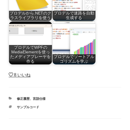
プロデルから.NETのク
プロデルで迷路を自動
ラスライブラリを使う
生成する
プロデルでWPFの
MediaElementを使っ
たメディアプレーヤを
プロデルでソートアル
作る
ゴリズムを学ぶ
8
いいね
カ
修正履歴
、
言語仕様
テ
タ
サンプルコード
ゴ
グ
リ
ー