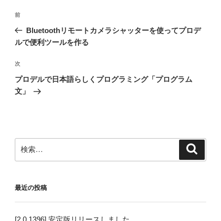
投
前
前
稿
の
Bluetoothリモートカメラシャッターを使ってプロデ
ナ
投
ルで便利ツールを作る
ビ
稿
ゲ
次
次
の
ー
プロデルで日本語らしくプログラミング「プログラム
投
シ
文」
稿
ョ
ン
検
検
索
索:
最近の投稿
[2.0.1396] 安定版リリースしました