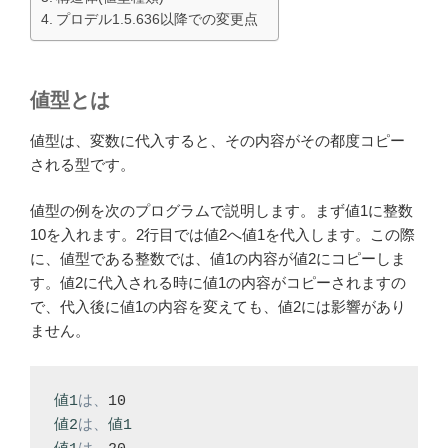
プロデル1.5.636以降での変更点
値型とは
値型は、変数に代入すると、その内容がその都度コピー
される型です。
値型の例を次のプログラムで説明します。まず値1に整数
10を入れます。2行目では値2へ値1を代入します。この際
に、値型である整数では、値1の内容が値2にコピーしま
す。値2に代入される時に値1の内容がコピーされますの
で、代入後に値1の内容を変えても、値2には影響があり
ません。
値1
は、
値2
は、