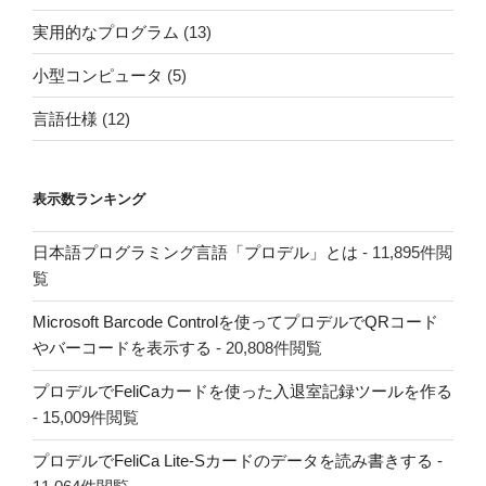
実用的なプログラム
(13)
小型コンピュータ
(5)
言語仕様
(12)
表示数ランキング
日本語プログラミング言語「プロデル」とは
- 11,895件閲
覧
Microsoft Barcode Controlを使ってプロデルでQRコード
やバーコードを表示する
- 20,808件閲覧
プロデルでFeliCaカードを使った入退室記録ツールを作る
- 15,009件閲覧
プロデルでFeliCa Lite-Sカードのデータを読み書きする
-