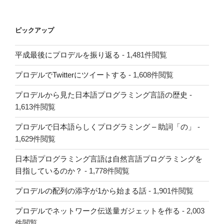
ピックアップ
平成最後にプロデルを振り返る
- 1,481件閲覧
プロデルでTwitterにツイートする
- 1,608件閲覧
プロデルから見た日本語プログラミング言語の歴史
-
1,613件閲覧
プロデルで日本語らしくプログラミング – 助詞「の」
-
1,629件閲覧
日本語プログラミング言語は自然言語プログラミングを
目指しているのか？
- 1,778件閲覧
プロデルの配列の添字が1から始まる話
- 1,901件閲覧
プロデルでネットワーク伝送量ガジェットを作る
- 2,003
件閲覧