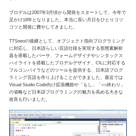
プロデルは2007年3月頃から開発をスタートして、今年で
足かけ18年となりました。本当に長い月日をひとりコツ
コツと開発に費やしてきました。
TTSneoの後継として、オブジェクト指向プログラミング
に対応し、日本語らしい言語仕様を実現する形態素解析
器を搭載したパーサ、フォームデザイナやシンタックス
ハイライトを搭載したプロデルデザイナ、CILに対応する
フルコンパイラなどのツールを提供する、日本語プログ
ラミング言語を作り上げることができました。最近では
Visual Studio Code向け拡張機能や「もし」「○○終わり」
の省略など日本語プログラミングの魅力を高める大きな
改良も行いました。