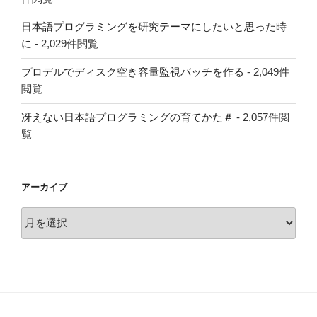
日本語プログラミングを研究テーマにしたいと思った時
に
- 2,029件閲覧
プロデルでディスク空き容量監視バッチを作る
- 2,049件
閲覧
冴えない日本語プログラミングの育てかた＃
- 2,057件閲
覧
アーカイブ
ア
ー
カ
イ
ブ