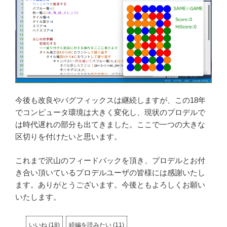
今後も改良やバグフィックスは継続しますが、この18年
でコンピュータ環境は大きく変化し、現状のプロデルで
は時代遅れの部分も出てきました。ここで一つの大きな
区切りを付けたいと思います。
これまで沢山のフィードバックを頂き、プロデルとお付
き合い頂いているプロデルユーザの皆様には感謝いたし
ます。ありがとうございます。今後ともよろしくお願い
いたします。
いいね
(
18
)
続編を読みたい
(
11
)