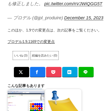
も修正しました。
pic.twitter.com/nVJWiQGG5T
— プロデル (@jpl_produire)
December 15, 2023
このほか、1.9での変更点は、次の記事をご覧ください。
プロデル1.9.1169での変更点
いいね
(
3
)
続編を読みたい
(
0
)
こんな記事もあります