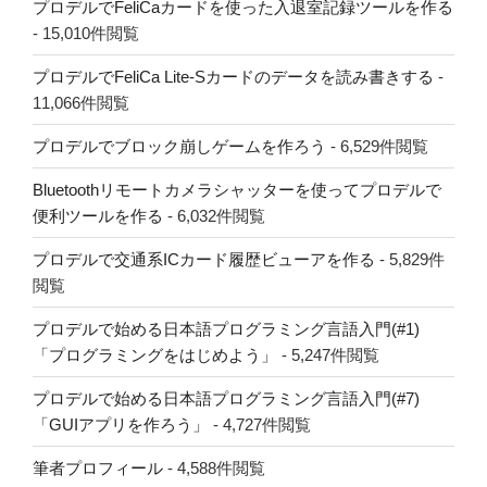
プロデルでFeliCaカードを使った入退室記録ツールを作る
- 15,010件閲覧
プロデルでFeliCa Lite-Sカードのデータを読み書きする
-
11,066件閲覧
プロデルでブロック崩しゲームを作ろう
- 6,529件閲覧
Bluetoothリモートカメラシャッターを使ってプロデルで
便利ツールを作る
- 6,032件閲覧
プロデルで交通系ICカード履歴ビューアを作る
- 5,829件
閲覧
プロデルで始める日本語プログラミング言語入門(#1)
「プログラミングをはじめよう」
- 5,247件閲覧
プロデルで始める日本語プログラミング言語入門(#7)
「GUIアプリを作ろう」
- 4,727件閲覧
筆者プロフィール
- 4,588件閲覧