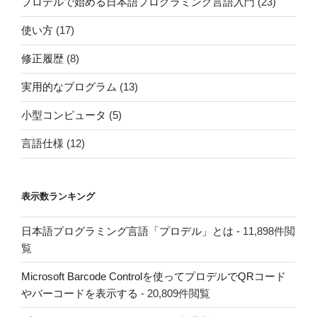
プロデルで始める日本語プログラミング言語入門
(23)
使い方
(17)
修正履歴
(8)
実用的なプログラム
(13)
小型コンピュータ
(5)
言語仕様
(12)
表示数ランキング
日本語プログラミング言語「プロデル」とは
- 11,898件閲
覧
Microsoft Barcode Controlを使ってプロデルでQRコード
やバーコードを表示する
- 20,809件閲覧