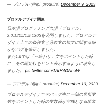
— プロデル (@jpl_produire)
December 9, 2023
プロデルデザイナ関連
日本語プログラミング言語「プロデル」
2.0.1205/1.9.1205を公開しました。プロデルデ
ザイナ上での条件文と分岐文の構文に関する細
かなバグを修正しました。
また1.9では「～終わり」文をポイントした時
に、その開始行をヒント表示するように改良し
ました。
pic.twitter.com/1ArH4GNnoW
— プロデル (@jpl_produire)
December 19, 2023
プロデルデザイナでデバッグ中に一部の局所変
数をポイントした時の変数値が空欄となる現象