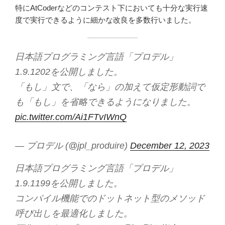
特にAtCoderなどのコンテスト下においても十分な実行速
度で実行できるように細かな改良を多数行いました。
日本語プログラミング言語「プロデル」
1.9.1202を公開しました。
「もし」文で、「なら」の加えて仮定形動詞で
も「もし」を省略できるようになりました。
pic.twitter.com/Ai1FTvIWnQ
— プロデル (@jpl_produire)
December 12, 2023
日本語プログラミング言語「プロデル」
1.9.1199を公開しました。
コンパイル機能でのドットネット型のメソッド
呼び出しを最適化しました。