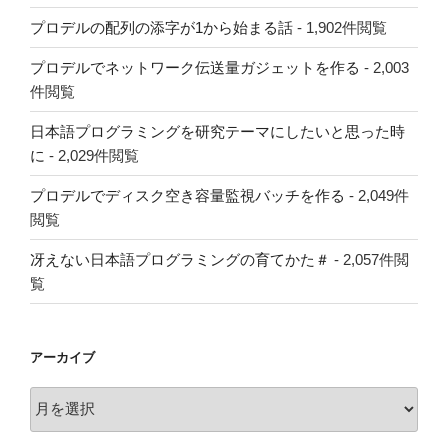
プロデルの配列の添字が1から始まる話
- 1,902件閲覧
プロデルでネットワーク伝送量ガジェットを作る
- 2,003
件閲覧
日本語プログラミングを研究テーマにしたいと思った時
に
- 2,029件閲覧
プロデルでディスク空き容量監視バッチを作る
- 2,049件
閲覧
冴えない日本語プログラミングの育てかた＃
- 2,057件閲
覧
アーカイブ
ア
ー
カ