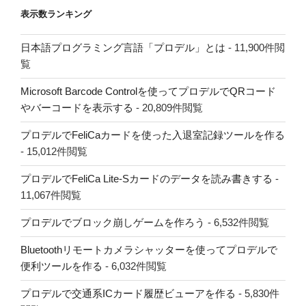
表示数ランキング
日本語プログラミング言語「プロデル」とは
- 11,900件閲
覧
Microsoft Barcode Controlを使ってプロデルでQRコード
やバーコードを表示する
- 20,809件閲覧
プロデルでFeliCaカードを使った入退室記録ツールを作る
- 15,012件閲覧
プロデルでFeliCa Lite-Sカードのデータを読み書きする
-
11,067件閲覧
プロデルでブロック崩しゲームを作ろう
- 6,532件閲覧
Bluetoothリモートカメラシャッターを使ってプロデルで
便利ツールを作る
- 6,032件閲覧
プロデルで交通系ICカード履歴ビューアを作る
- 5,830件