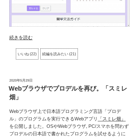
“ス
続きを読む
ミ
レ
いいね
(
22
)
続編を読みたい
(
21
)
畑
で
今
投
2020年5月29日
す
稿
Webブラウザでプロデルを再び。「スミレ
ぐ
日:
畑」
試
せ
Webブラウザ上で日本語プログラミング言語「プロデ
る
ル」のプログラムを実行できるWebアプリ
「スミレ畑」
プ
を公開しました。OSやWebブラウザ, PC/スマホを問わず
ロ
プロデルの日本語で書かれたプログラムを試せるように
グ