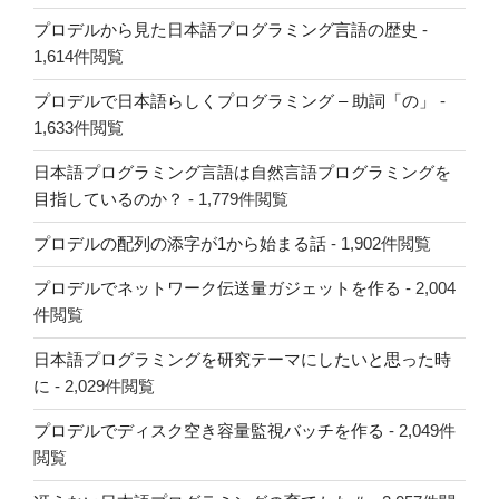
プロデルから見た日本語プログラミング言語の歴史
-
1,614件閲覧
プロデルで日本語らしくプログラミング – 助詞「の」
-
1,633件閲覧
日本語プログラミング言語は自然言語プログラミングを
目指しているのか？
- 1,779件閲覧
プロデルの配列の添字が1から始まる話
- 1,902件閲覧
プロデルでネットワーク伝送量ガジェットを作る
- 2,004
件閲覧
日本語プログラミングを研究テーマにしたいと思った時
に
- 2,029件閲覧
プロデルでディスク空き容量監視バッチを作る
- 2,049件
閲覧