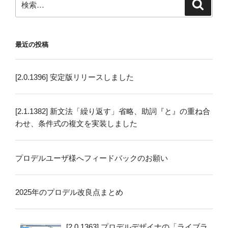
検
索
索:
最近の投稿
[2.0.1396] 安定版リリースしました
[2.1.1382] 新文法「繰り返す」省略、助詞『と』の重ね合
わせ、条件式の複文を実装しました
プロデルユーザ様へフィードバックのお願い
2025年のプロデル改良点まとめ
[2.0.1363] プロデルデザイナの「ライブラ