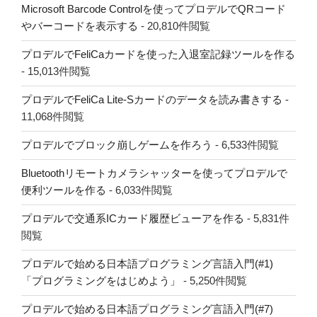
Microsoft Barcode Controlを使ってプロデルでQRコード
やバーコードを表示する
- 20,810件閲覧
プロデルでFeliCaカードを使った入退室記録ツールを作る
- 15,013件閲覧
プロデルでFeliCa Lite-Sカードのデータを読み書きする
-
11,068件閲覧
プロデルでブロック崩しゲームを作ろう
- 6,533件閲覧
Bluetoothリモートカメラシャッターを使ってプロデルで
便利ツールを作る
- 6,033件閲覧
プロデルで交通系ICカード履歴ビューアを作る
- 5,831件
閲覧
プロデルで始める日本語プログラミング言語入門(#1)
「プログラミングをはじめよう」
- 5,250件閲覧
プロデルで始める日本語プログラミング言語入門(#7)