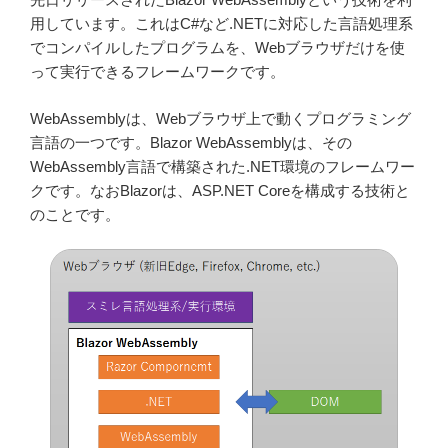
用しています。これはC#など.NETに対応した言語処理系
でコンパイルしたプログラムを、Webブラウザだけを使
って実行できるフレームワークです。
WebAssemblyは、Webブラウザ上で動くプログラミング
言語の一つです。Blazor WebAssemblyは、その
WebAssembly言語で構築された.NET環境のフレームワー
クです。なおBlazorは、ASP.NET Coreを構成する技術と
のことです。