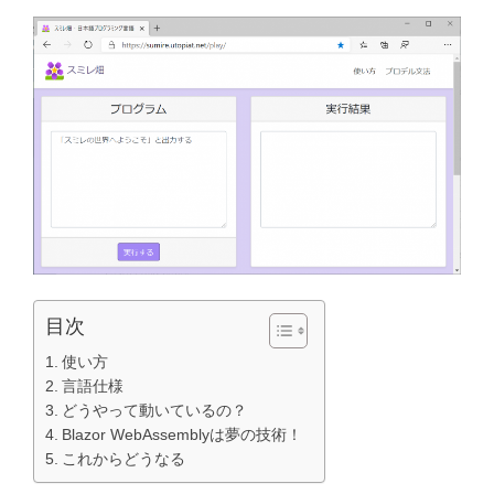
目次
使い方
言語仕様
どうやって動いているの？
Blazor WebAssemblyは夢の技術！
これからどうなる