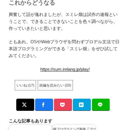
これからどうなる
興奮して話が逸れましたが、スミレ畑は試作の速報とい
うことで、できることできないことを色々調べながら、
作っていきたいと思います。
ともあれ、OSやWebブラウザを問わずプロデル文法で日
本語プログラミングができる「スミレ畑」をぜひ試して
みてください。
https://sum.irelang.jp/play/
いいね
(
17
)
続編を読みたい
(
20
)
こんな記事もあります