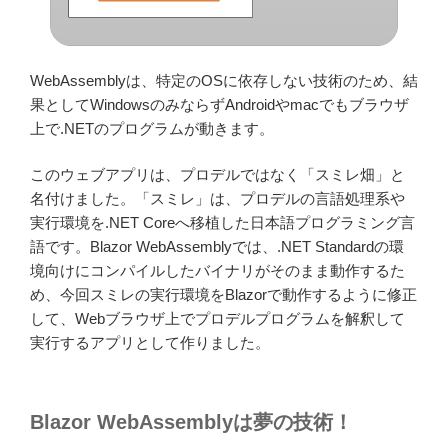
WebAssemblyは、特定のOSに依存しない技術のため、結
果としてWindowsのみならずAndroidやmacでもブラウザ
上で.NETのプログラムが動きます。
このウェブアプリは、プロデルではなく「スミレ畑」と
名付けました。「スミレ」は、プロデルの言語処理系や
実行環境を.NET Coreへ移植した日本語プログラミング言
語です。Blazor WebAssemblyでは、.NET Standardの環
境向けにコンパイルしたバイナリがそのまま動作するた
め、今回スミレの実行環境をBlazorで動作するように修正
して、Webブラウザ上でプロデルプログラムを解釈して
実行するアプリとして作りました。
Blazor WebAssemblyは夢の技術！