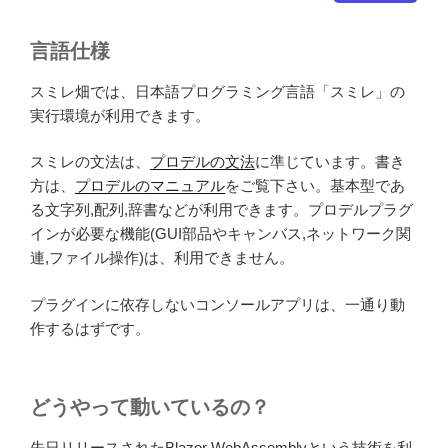
言語仕様
スミレ畑では、日本語プログラミング言語「スミレ」の
実行環境が利用できます。
スミレの文法は、
プロデルの文法
に準じています。書き
方は、
プロデルのマニュアル
をご覧下さい。基本型であ
る文字列,配列,辞書などが利用できます。プロデルプラグ
インが必要な機能(GUI部品やキャンバス,ネットワーク関
連,ファイル操作)は、利用できません。
プラグインに依存しないコンソールアプリは、一通り動
作するはずです。
どうやって動いているの？
先日リリースされたBlazor WebAssemblyという技術を利