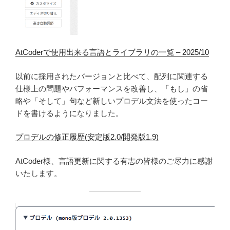
AtCoderで使用出来る言語とライブラリの一覧 – 2025/10
以前に採用されたバージョンと比べて、配列に関連する
仕様上の問題やパフォーマンスを改善し、「もし」の省
略や「そして」句など新しいプロデル文法を使ったコー
ドを書けるようになりました。
プロデルの修正履歴(安定版2.0/開発版1.9)
AtCoder様、言語更新に関する有志の皆様のご尽力に感謝
いたします。