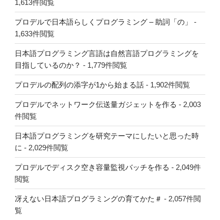
1,613件閲覧
プロデルで日本語らしくプログラミング – 助詞「の」
-
1,633件閲覧
日本語プログラミング言語は自然言語プログラミングを
目指しているのか？
- 1,779件閲覧
プロデルの配列の添字が1から始まる話
- 1,902件閲覧
プロデルでネットワーク伝送量ガジェットを作る
- 2,003
件閲覧
日本語プログラミングを研究テーマにしたいと思った時
に
- 2,029件閲覧
プロデルでディスク空き容量監視バッチを作る
- 2,049件
閲覧
冴えない日本語プログラミングの育てかた＃
- 2,057件閲
覧