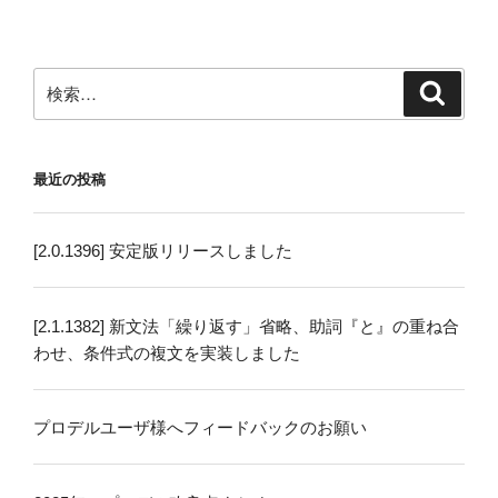
ン
検
検
索
索:
最近の投稿
[2.0.1396] 安定版リリースしました
[2.1.1382] 新文法「繰り返す」省略、助詞『と』の重ね合
わせ、条件式の複文を実装しました
プロデルユーザ様へフィードバックのお願い