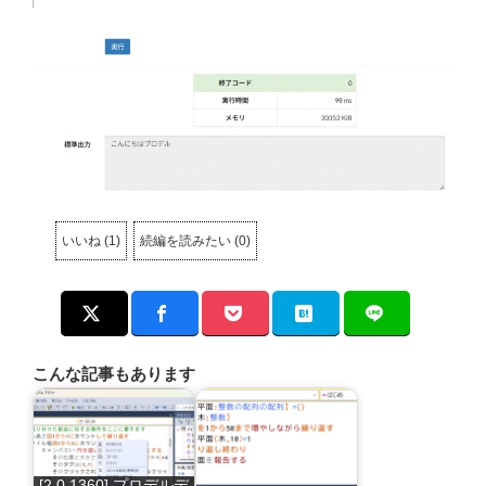
いいね
(
1
)
続編を読みたい
(
0
)
こんな記事もあります
[2.0.1360] プロデルデ