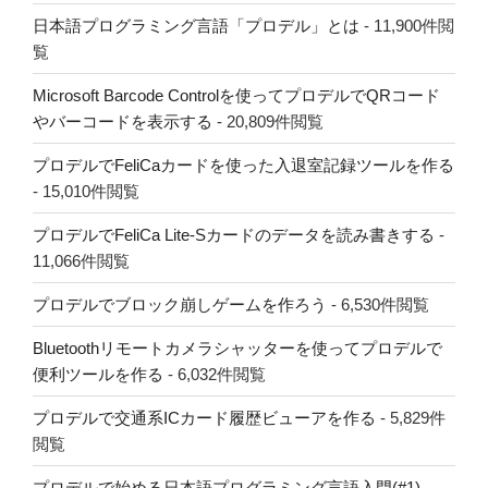
日本語プログラミング言語「プロデル」とは
- 11,900件閲
覧
Microsoft Barcode Controlを使ってプロデルでQRコード
やバーコードを表示する
- 20,809件閲覧
プロデルでFeliCaカードを使った入退室記録ツールを作る
- 15,010件閲覧
プロデルでFeliCa Lite-Sカードのデータを読み書きする
-
11,066件閲覧
プロデルでブロック崩しゲームを作ろう
- 6,530件閲覧
Bluetoothリモートカメラシャッターを使ってプロデルで
便利ツールを作る
- 6,032件閲覧
プロデルで交通系ICカード履歴ビューアを作る
- 5,829件
閲覧
プロデルで始める日本語プログラミング言語入門(#1)