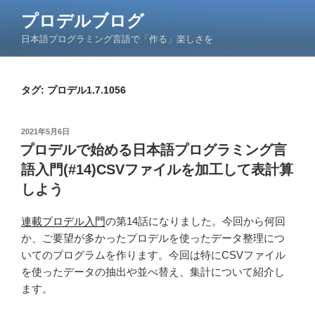
コ
プロデルブログ
ン
日本語プログラミング言語で「作る」楽しさを
テ
ン
ツ
タグ:
プロデル1.7.1056
へ
ス
キ
投
2021年5月6日
ッ
稿
プロデルで始める日本語プログラミング言
日:
プ
語入門(#14)CSVファイルを加工して表計算
しよう
連載プロデル入門
の第14話になりました。今回から何回
か、ご要望が多かったプロデルを使ったデータ整理につ
いてのプログラムを作ります。今回は特にCSVファイル
を使ったデータの抽出や並べ替え、集計について紹介し
ます。