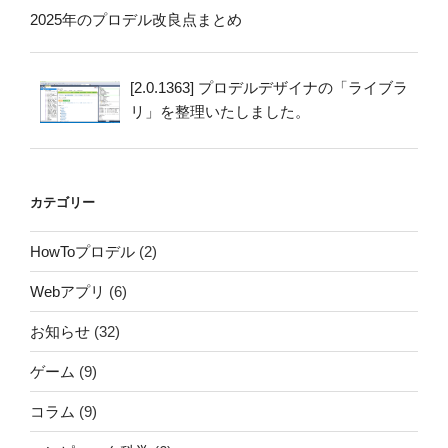
(#14)CSV
2025年のプロデル改良点まとめ
フ
ァ
イ
[2.0.1363] プロデルデザイナの「ライブラ
ル
リ」を整理いたしました。
を
加
工
し
カテゴリー
て
表
HowToプロデル
(2)
計
Webアプリ
(6)
算
し
お知らせ
(32)
よ
う”
ゲーム
(9)
の
コラム
(9)