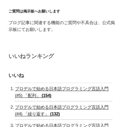
ご質問は掲示板へお願いします
ブログ記事に関連する機能のご質問や不具合は、公式掲
示板にてお願いします。
いいねランキング
いいね
プロデルで始める日本語プログラミング言語入門
(#5) 「配列」
(154)
プロデルで始める日本語プログラミング言語入門
(#4) 「繰り返す」
(132)
プロデルで始める日本語プログラミング言語入門