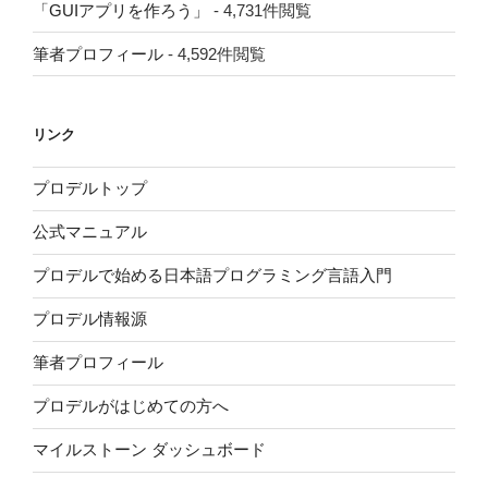
「GUIアプリを作ろう」
- 4,731件閲覧
筆者プロフィール
- 4,592件閲覧
リンク
プロデルトップ
公式マニュアル
プロデルで始める日本語プログラミング言語入門
プロデル情報源
筆者プロフィール
プロデルがはじめての方へ
マイルストーン ダッシュボード