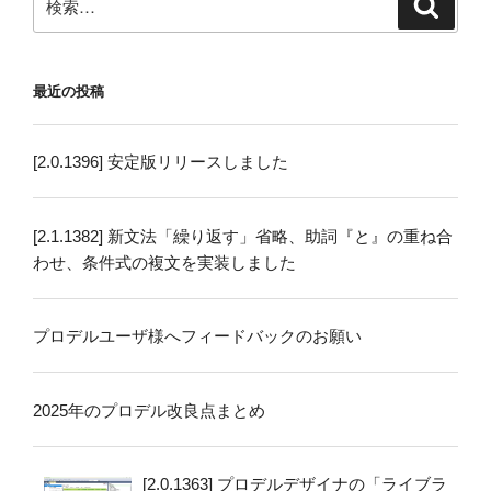
検
ー
索
索:
ジ
送
最近の投稿
り
[2.0.1396] 安定版リリースしました
[2.1.1382] 新文法「繰り返す」省略、助詞『と』の重ね合
わせ、条件式の複文を実装しました
プロデルユーザ様へフィードバックのお願い
2025年のプロデル改良点まとめ
[2.0.1363] プロデルデザイナの「ライブラ