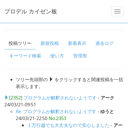
プロデル カイゼン板
投稿ツリー
新規投稿
新着表示
過去ログ
キーワード検索
使い方
管理用
ツリー先頭部の
をクリックすると関連投稿を一括
表示します。
[2352]
プログラムが解釈されないようです
-
アーク
24/03/21-09:51
Re: プログラムが解釈されないようです
-
ゆうと
24/03/21-22:50
No.2353
１万行越でも大丈夫なので安心しました
-
アー