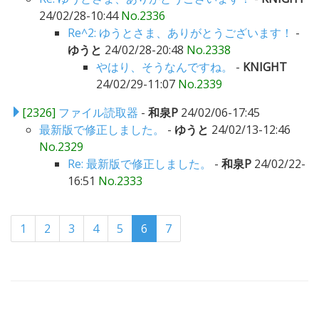
24/02/28-10:44
No.2336
Re^2: ゆうとさま、ありがとうございます！
-
ゆうと
24/02/28-20:48
No.2338
やはり、そうなんですね。
-
KNIGHT
24/02/29-11:07
No.2339
[2326]
ファイル読取器
-
和泉P
24/02/06-17:45
最新版で修正しました。
-
ゆうと
24/02/13-12:46
No.2329
Re: 最新版で修正しました。
-
和泉P
24/02/22-
16:51
No.2333
1
2
3
4
5
6
7