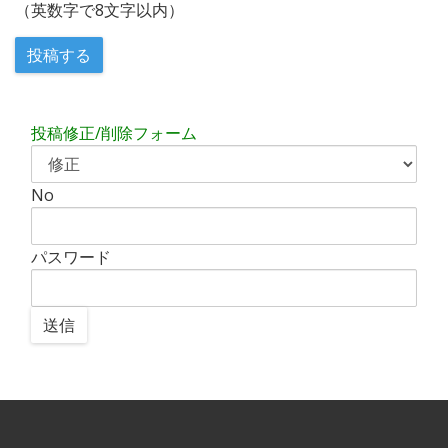
（英数字で8文字以内）
投稿修正/削除フォーム
No
パスワード