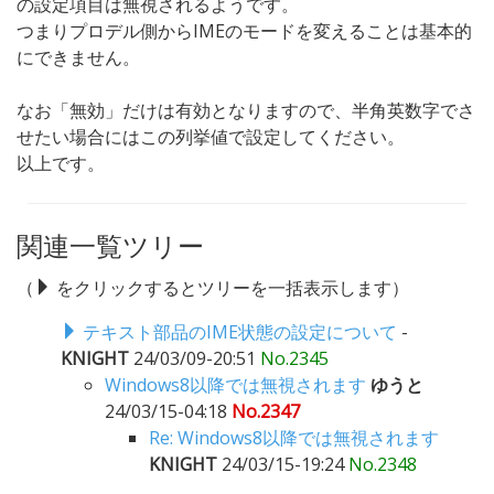
の設定項目は無視されるようです。
つまりプロデル側からIMEのモードを変えることは基本的
にできません。
なお「無効」だけは有効となりますので、半角英数字でさ
せたい場合にはこの列挙値で設定してください。
以上です。
関連一覧ツリー
（
をクリックするとツリーを一括表示します）
テキスト部品のIME状態の設定について
-
KNIGHT
24/03/09-20:51
No.2345
Windows8以降では無視されます
ゆうと
24/03/15-04:18
No.2347
Re: Windows8以降では無視されます
KNIGHT
24/03/15-19:24
No.2348