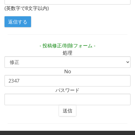
(英数字で8文字以内)
- 投稿修正/削除フォーム -
処理
No
パスワード