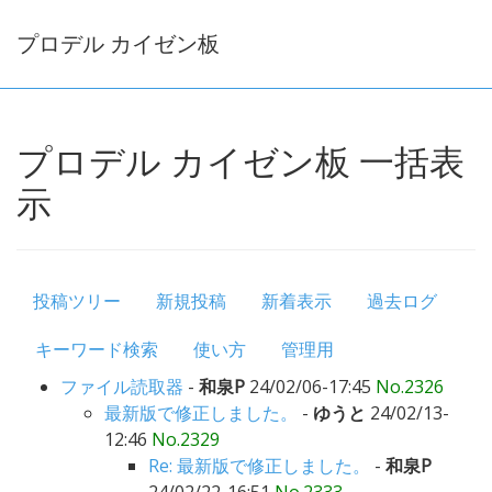
プロデル カイゼン板
プロデル カイゼン板 一括表
示
投稿ツリー
新規投稿
新着表示
過去ログ
キーワード検索
使い方
管理用
ファイル読取器
-
和泉P
24/02/06-17:45
No.2326
最新版で修正しました。
-
ゆうと
24/02/13-
12:46
No.2329
Re: 最新版で修正しました。
-
和泉P