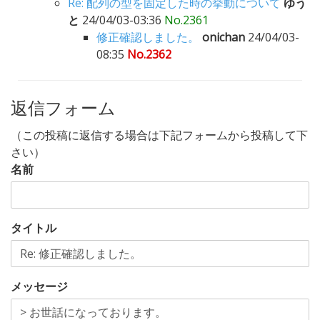
Re: 配列の型を固定した時の挙動について
ゆう
と
24/04/03-03:36
No.2361
修正確認しました。
onichan
24/04/03-
08:35
No.2362
返信フォーム
（この投稿に返信する場合は下記フォームから投稿して下
さい）
名前
タイトル
メッセージ