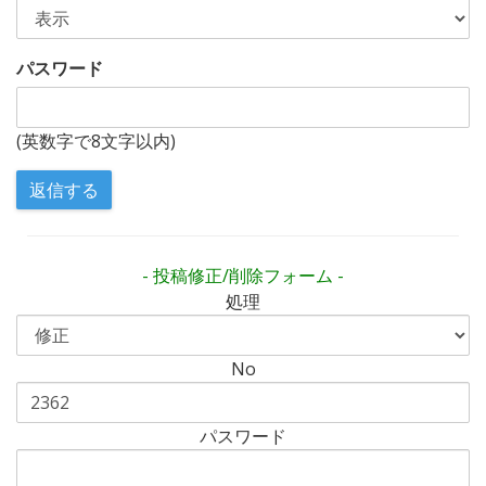
パスワード
(英数字で8文字以内)
- 投稿修正/削除フォーム -
処理
No
パスワード