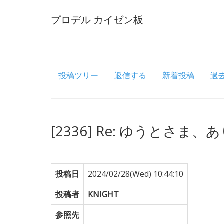
プロデル カイゼン板
投稿ツリー
返信する
新着投稿
過
[2336] Re: ゆうとさ
投稿日
2024/02/28(Wed) 10:44:10
投稿者
KNIGHT
参照先