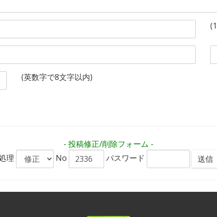
(
(英数字で8文字以内)
- 投稿修正/削除フォーム -
処理
No
パスワード