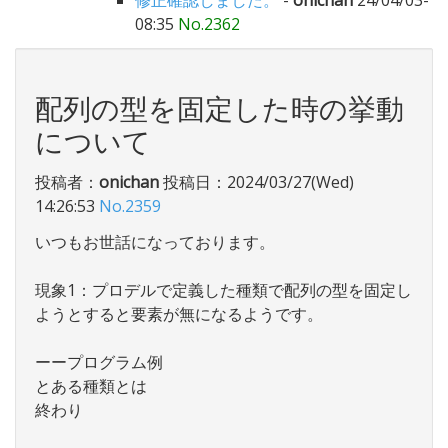
修正確認しました。
-
onichan
24/04/03-
08:35
No.2362
配列の型を固定した時の挙動
について
投稿者：
onichan
投稿日：2024/03/27(Wed)
14:26:53
No.2359
いつもお世話になっております。
現象1：プロデルで定義した種類で配列の型を固定し
ようとすると要素が無になるようです。
ーープログラム例
とある種類とは
終わり