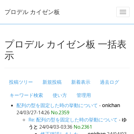
プロデル カイゼン板
プロデル カイゼン板 一括表
示
投稿ツリー
新規投稿
新着表示
過去ログ
キーワード検索
使い方
管理用
配列の型を固定した時の挙動について
-
onichan
24/03/27-14:26
No.2359
Re: 配列の型を固定した時の挙動について
-
ゆ
うと
24/04/03-03:36
No.2361