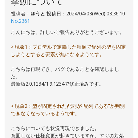
挙動について
投稿者：
ゆうと
投稿日：2024/04/03(Wed) 03:36:10
No.2361
こんにちは、詳しいご報告ありがとうございます。
> 現象1：プロデルで定義した種類で配列の型を固定
しようとすると要素が無になるようです。
こちらは再現でき、バグであることを確認しまし
た。
最新版2.0.1234/1.9.1234で修正済みです。
> 現象2：型が固定された配列が"配列である"か判別
できなくなっているようです。
こちらについても状況再現できました。
意図しない仕様変更が起きていますが、すぐの対処