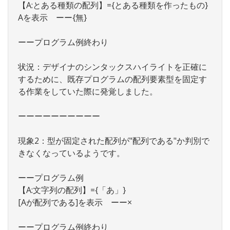
【A:とある種類の配列】={とある種類を作ったもの}
Aを表示 ーー{無}
ーープログラム例終わり
状況：デザイナのシンタックスハイライトを正確に
するために、既存プログラムの配列要素型を固定す
る作業をしていた際に発覚しました。
ーーーーーーーーーー
現象2：型が固定された配列が"配列である"か判別で
きなくなっているようです。
ーープログラム例
【A:文字列の配列】={「あ」}
[Aが配列である]を表示 ーー×
ーープログラム例終わり