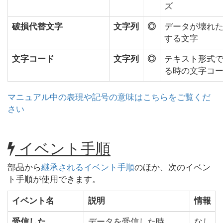
ズ
破損代替文字
文字列
◎
データが壊れ
する文字
文字コード
文字列
◎
テキスト形式
る時の文字コ
マニュアル中の表現や記号の意味はこちらをご覧くだ
さい
イベント手順
部品から
継承されるイベント手順
のほか、次のイベン
ト手順が使用できます。
イベント名
説明
情報
受信した
データを受信した時
なし