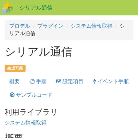
シリアル通信
プロデル
プラグイン
システム情報取得
シ
リアル通信
シリアル通信
生成可能
概要
手順
設定項目
イベント手順
サンプルコード
利用ライブラリ
システム情報取得
概要