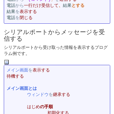
電話
から
一行だけ受信して
、
結果
結果
を
電話
を
閉じる
シリアルポートからメッセージを受
信する
シリアルポートから受け取った情報を表示するプログ
ラム例です。
メイン画面
を
待機する

ウィンドウ
を
継承する

はじめ