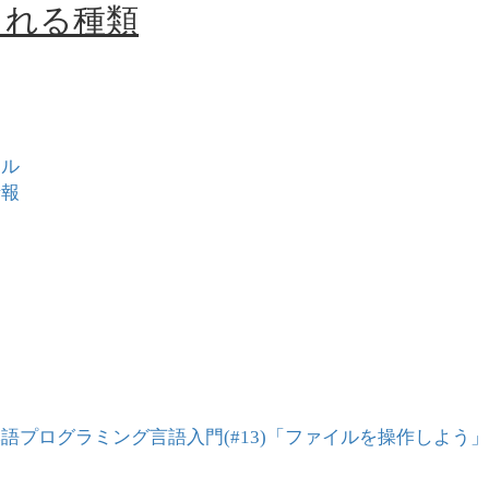
まれる種類
イル
情報
語プログラミング言語入門(#13)「ファイルを操作しよう」