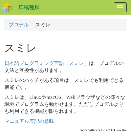
広域種類
メ
ニ
ュ
プロデル
スミレ
ー
開
閉
スミレ
日本語プログラミング言語「スミレ」
は、プロデルの
文法と互換性があります。
スミレのバッチがある項目は、スミレでも利用できる
機能です。
スミレは、LinuxやmacOS、Webブラウザなどの様々な
環境でプログラムを動かせます。ただしプロデルより
も利用できる機能が限られます。
マニュアル表記の意味