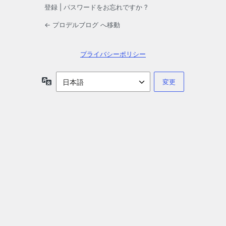
登録
|
パスワードをお忘れですか ?
← プロデルブログ へ移動
プライバシーポリシー
言
語