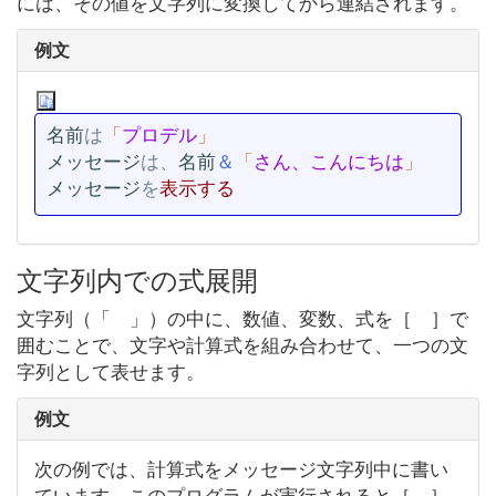
には、その値を文字列に変換してから連結されます。
例文
名前
は
「
プロデル
メッセージ
は、
名前
＆
「
さん、こんにちは
メッセージ
を
表示する
文字列内での式展開
文字列（「 」）の中に、数値、変数、式を［ ］で
囲むことで、文字や計算式を組み合わせて、一つの文
字列として表せます。
例文
次の例では、計算式をメッセージ文字列中に書い