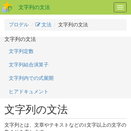
文字列の文法
メ
ニ
ュ
プロデル
文法
文字列の文法
ー
開
文字列の文法
閉
文字列定数
文字列結合演算子
文字列内での式展開
ヒアドキュメント
文字列の文法
文字列とは、文章やテキストなどの1文字以上の文字の