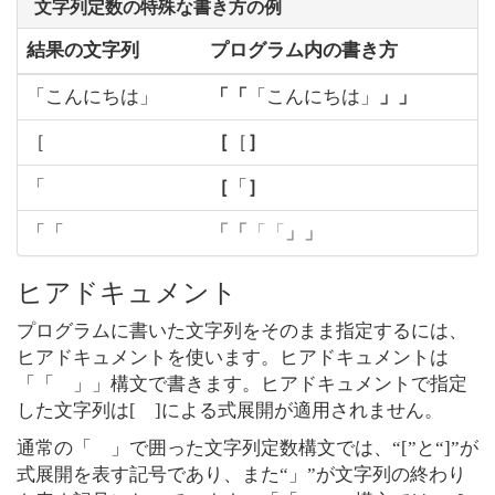
文字列定数の特殊な書き方の例
結果の文字列
プログラム内の書き方
「こんにちは」
「「
「こんにちは」
」」
［
［
［
］
「
［
「
］
「「
「「
「「
」」
ヒアドキュメント
プログラムに書いた文字列をそのまま指定するには、
ヒアドキュメントを使います。ヒアドキュメントは
「「 」」構文で書きます。ヒアドキュメントで指定
した文字列は[ ]による式展開が適用されません。
通常の「 」で囲った文字列定数構文では、“[”と“]”が
式展開を表す記号であり、また“」”が文字列の終わり