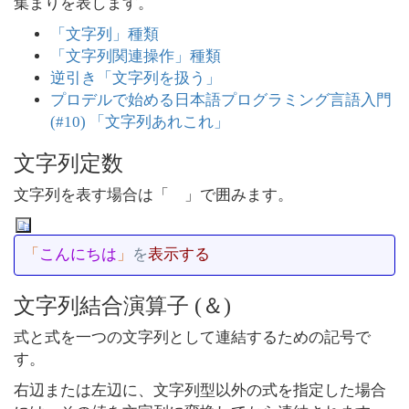
集まりを表します。
「文字列」種類
「文字列関連操作」種類
逆引き「文字列を扱う」
プロデルで始める日本語プログラミング言語入門
(#10) 「文字列あれこれ」
文字列定数
文字列を表す場合は「 」で囲みます。
「
こんにちは
」
を
表示する
文字列結合演算子 (＆)
式と式を一つの文字列として連結するための記号で
す。
右辺または左辺に、文字列型以外の式を指定した場合