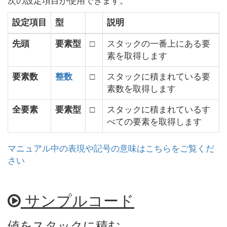
次の設定項目が使用できます。
設定項目
型
説明
先頭
要素型
□
スタックの一番上にある要
素を取得します
要素数
整数
□
スタックに積まれている要
素数を取得します
全要素
要素型
□
スタックに積まれているす
べての要素を取得します
マニュアル中の表現や記号の意味はこちらをご覧くだ
さい
サンプルコード
値をスタックに積む