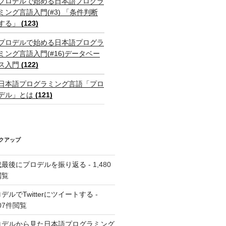
プロデルで始める日本語プログラ
ミング言語入門(#3) 「条件判断
する」
(123)
プロデルで始める日本語プログラ
ミング言語入門(#16)データベー
ス入門
(122)
日本語プログラミング言語「プロ
デル」とは
(121)
クアップ
成最後にプロデルを振り返る
- 1,480
閲覧
デルでTwitterにツイートする
-
607件閲覧
ロデルから見た日本語プログラミング