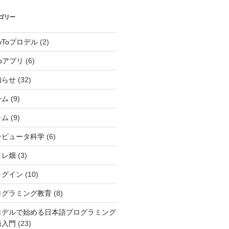
ゴリー
wToプロデル
(2)
bアプリ
(6)
知らせ
(32)
ーム
(9)
ラム
(9)
ンピュータ科学
(6)
ミレ畑
(3)
ラグイン
(10)
ログラミング教育
(8)
ロデルで始める日本語プログラミング
語入門
(23)