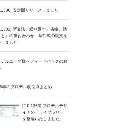
.0.1396] 安定版リリースしました
.1.1382] 新文法「繰り返す」省略、助
『と』の重ね合わせ、条件式の複文を
装しました
ロデルユーザ様へフィードバックのお
い
25年のプロデル改良点まとめ
[2.0.1363] プロデルデザ
イナの「ライブラリ」
を整理いたしました。