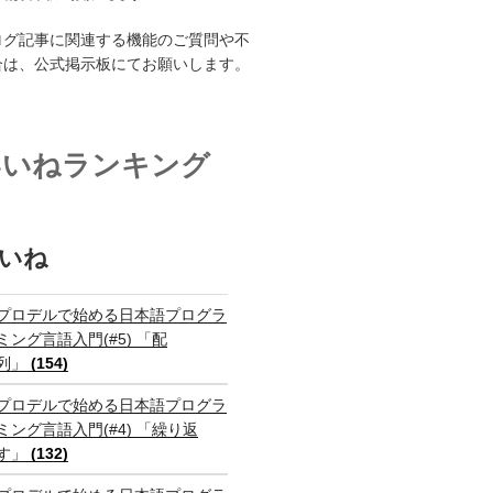
ログ記事に関連する機能のご質問や不
合は、公式掲示板にてお願いします。
いいねランキング
いね
プロデルで始める日本語プログラ
ミング言語入門(#5) 「配
列」
(154)
プロデルで始める日本語プログラ
ミング言語入門(#4) 「繰り返
す」
(132)