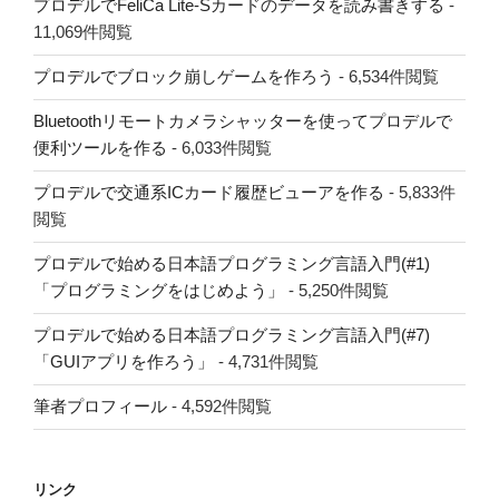
プロデルでFeliCa Lite-Sカードのデータを読み書きする
-
11,069件閲覧
プロデルでブロック崩しゲームを作ろう
- 6,534件閲覧
Bluetoothリモートカメラシャッターを使ってプロデルで
便利ツールを作る
- 6,033件閲覧
プロデルで交通系ICカード履歴ビューアを作る
- 5,833件
閲覧
プロデルで始める日本語プログラミング言語入門(#1)
「プログラミングをはじめよう」
- 5,250件閲覧
プロデルで始める日本語プログラミング言語入門(#7)
「GUIアプリを作ろう」
- 4,731件閲覧
筆者プロフィール
- 4,592件閲覧
リンク