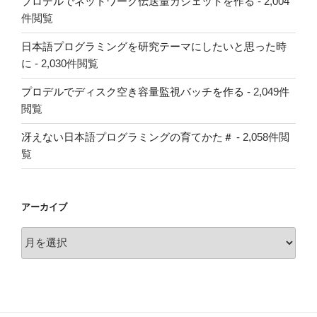
プロデルでネットワーク伝送量ガジェットを作る
- 2,004
件閲覧
日本語プログラミングを研究テーマにしたいと思った時
に
- 2,030件閲覧
プロデルでディスク空き容量監視バッチを作る
- 2,049件
閲覧
冴えない日本語プログラミングの育てかた＃
- 2,058件閲
覧
アーカイブ
ア
ー
カ
イ
ブ