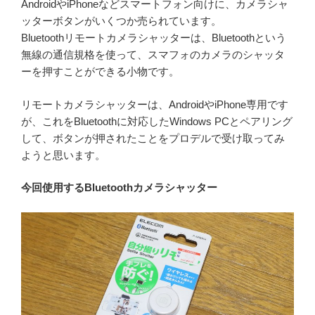
AndroidやiPhoneなどスマートフォン向けに、カメラシャ
ッターボタンがいくつか売られています。
Bluetoothリモートカメラシャッターは、Bluetoothという
無線の通信規格を使って、スマフォのカメラのシャッタ
ーを押すことができる小物です。
リモートカメラシャッターは、AndroidやiPhone専用です
が、これをBluetoothに対応したWindows PCとペアリング
して、ボタンが押されたことをプロデルで受け取ってみ
ようと思います。
今回使用するBluetoothカメラシャッター