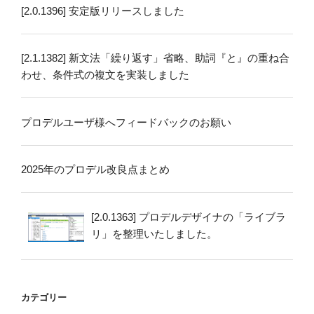
を
[2.0.1396] 安定版リリースしました
使
っ
て
[2.1.1382] 新文法「繰り返す」省略、助詞『と』の重ね合
プ
わせ、条件式の複文を実装しました
ロ
デ
プロデルユーザ様へフィードバックのお願い
ル
で
便
2025年のプロデル改良点まとめ
利
ツ
ー
[2.0.1363] プロデルデザイナの「ライブラ
ル
リ」を整理いたしました。
を
作
る”
の
カテゴリー