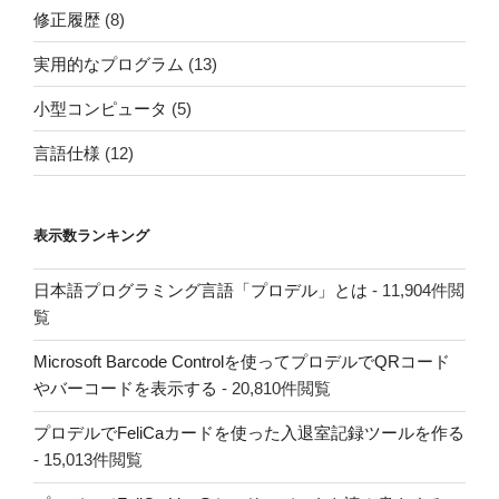
修正履歴
(8)
実用的なプログラム
(13)
小型コンピュータ
(5)
言語仕様
(12)
表示数ランキング
日本語プログラミング言語「プロデル」とは
- 11,904件閲
覧
Microsoft Barcode Controlを使ってプロデルでQRコード
やバーコードを表示する
- 20,810件閲覧
プロデルでFeliCaカードを使った入退室記録ツールを作る
- 15,013件閲覧