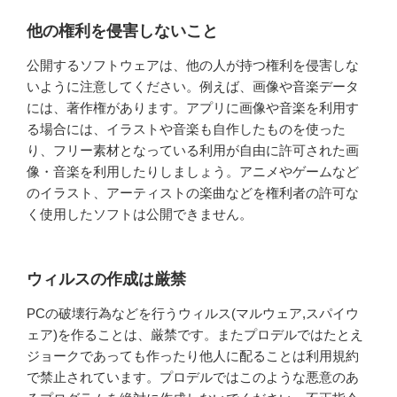
他の権利を侵害しないこと
公開するソフトウェアは、他の人が持つ権利を侵害しな
いように注意してください。例えば、画像や音楽データ
には、著作権があります。アプリに画像や音楽を利用す
る場合には、イラストや音楽も自作したものを使った
り、フリー素材となっている利用が自由に許可された画
像・音楽を利用したりしましょう。アニメやゲームなど
のイラスト、アーティストの楽曲などを権利者の許可な
く使用したソフトは公開できません。
ウィルスの作成は厳禁
PCの破壊行為などを行うウィルス(マルウェア,スパイウ
ェア)を作ることは、厳禁です。またプロデルではたとえ
ジョークであっても作ったり他人に配ることは利用規約
で禁止されています。プロデルではこのような悪意のあ