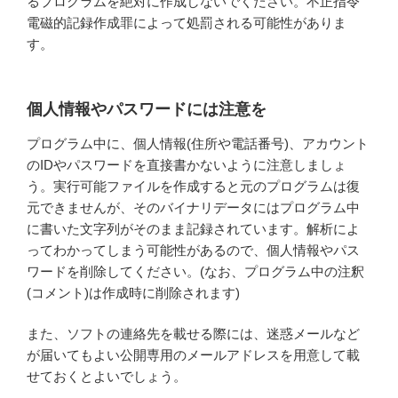
るプログラムを絶対に作成しないでください。不正指令
電磁的記録作成罪によって処罰される可能性がありま
す。
個人情報やパスワードには注意を
プログラム中に、個人情報(住所や電話番号)、アカウント
のIDやパスワードを直接書かないように注意しましょ
う。実行可能ファイルを作成すると元のプログラムは復
元できませんが、そのバイナリデータにはプログラム中
に書いた文字列がそのまま記録されています。解析によ
ってわかってしまう可能性があるので、個人情報やパス
ワードを削除してください。(なお、プログラム中の注釈
(コメント)は作成時に削除されます)
また、ソフトの連絡先を載せる際には、迷惑メールなど
が届いてもよい公開専用のメールアドレスを用意して載
せておくとよいでしょう。