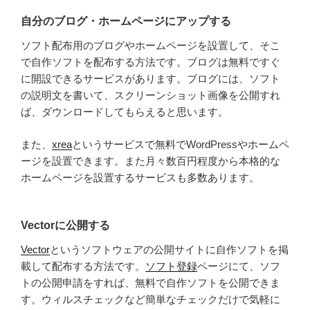
自分のブログ・ホームページにアップする
ソフト配布用のブログやホームページを設置して、そこ
で自作ソフトを配布する方法です。ブログは無料ですぐ
に開設できるサービスがあります。ブログには、ソフト
の説明文を書いて、スクリーンショット画像を公開すれ
ば、ダウンロードしてもらえると思います。
また、
xrea
というサービスで無料でWordPressやホームペ
ージを設置できます。また月々数百円程度から本格的な
ホームページを設置するサービスも多数あります。
Vectorに公開する
Vector
というソフトウェアの公開サイトに自作ソフトを掲
載して配布する方法です。
ソフト登録
ページにて、ソフ
トの公開申請をすれば、無料で自作ソフトを公開できま
す。ウィルスチェックなど簡単なチェックだけで気軽に