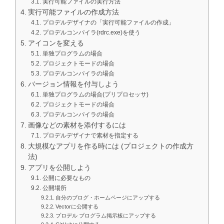
実行可能ファイルの実行方法
実行可能ファイルの作成方法
プロデルデザイナの「実行可能ファイルの作成」
プロデルコンパイラ(rdrc.exe)を使う
アイコンを変える
単独プログラムの場合
プロジェクトモードの場合
プロデルコンパイラの場合
バージョン情報を付与しよう
単独プログラムの場合(プリプロセッサ)
プロジェクトモードの場合
プロデルコンパイラの場合
画像などの素材を添付するには
プロデルデザイナで素材を指定する
大規模なアプリを作る時には (プロジェクトの作成方
法)
アプリを公開しよう
公開に必要なもの
公開場所
自分のブログ・ホームページにアップする
Vectorに公開する
プロデル プログラム掲示板にアップする