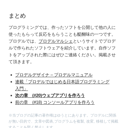
まとめ
プログラミングでは、作ったソフトを公開して他の人に
使ったもらって反応をもらうことも醍醐味の一つです。
プロデルでは、
プロデルマルシェ
というサイトでプロデ
ルで作られたソフトウェアを紹介しています。自作ソフ
トをアップされた際にはぜひご連絡ください。掲載させ
て頂きます。
プロデルデザイナ – プロデルマニュアル
連載「プロデルではじめる日本語プログラミング
入門」
次の章 (#20)ウェブアプリを作ろう
前の章 (#18) コンソールアプリを作ろう
※当ブログの記事の著作権はゆうとにあります。プロデルに関係
が無い目的で、文章や図表,プログラムを複製, 改変, 移植して掲載
することを堅く禁止します