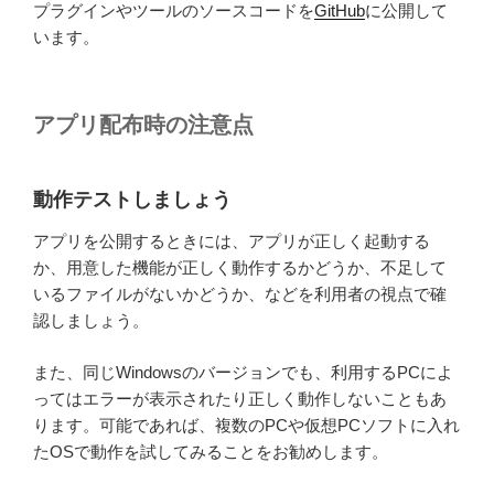
プラグインやツールのソースコードを
GitHub
に公開して
います。
アプリ配布時の注意点
動作テストしましょう
アプリを公開するときには、アプリが正しく起動する
か、用意した機能が正しく動作するかどうか、不足して
いるファイルがないかどうか、などを利用者の視点で確
認しましょう。
また、同じWindowsのバージョンでも、利用するPCによ
ってはエラーが表示されたり正しく動作しないこともあ
ります。可能であれば、複数のPCや仮想PCソフトに入れ
たOSで動作を試してみることをお勧めします。