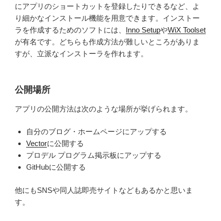
にアプリのショートカットを登録したりできるなど、よ
り細かなインストール機能を用意できます。インストー
ラを作成するためのソフトには、
Inno Setup
や
WiX Toolset
が有名です。どちらも作成方法が難しいところがありま
すが、立派なインストーラを作れます。
公開場所
アプリの公開方法は次のような場所が挙げられます。
自分のブログ・ホームページにアップする
Vector
に公開する
プロデル プログラム掲示板にアップする
GitHubに公開する
他にもSNSや同人誌即売サイトなどもあるかと思いま
す。