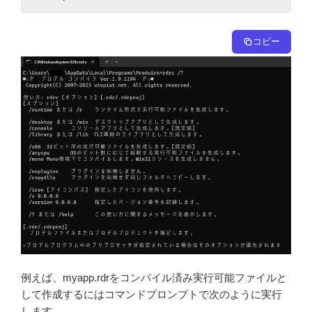
コピー
例えば、myapp.rdrをコンパイル済み実行可能ファイルと
して作成するにはコマンドプロンプトで次のように実行
します。