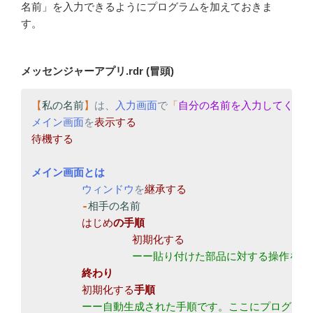
名前」を入力できるようにプログラムを加えておきま
す。
メッセンジャーアプリ.rdr (冒頭)
【
私の名前
】
は、
入力画面
で
「
自分の名前を入力してくだ
メイン画面
を
待機する

ウィンドウ
を
-
はじめ
初期化する