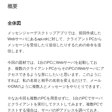
概要
全体図
メッセンジャーデスクトップアプリでは、前回作成した
Webサーバにあるapi.rdrに対して、クライアントPCから
メッセージを受信したり送信したりするための命令を送
信します。
今回の題材では、1台のPCにWebサーバを起動してお
き、複数のクライアントPCからそのPCのWebサーバにア
クセスできるような形にしたいと思います。このように
すれば、私の名前と相手の名前を変えるだけで、メール
やDMのように複数人とメッセージをやりとりできます。
※なお今回も複数のPCを用意せずに、1台のPCでサーバ
とクライアントを実行してテストしてみます。複数PCで
テストする場合は、サーバのIPアドレスを調べておき、