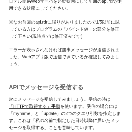
ロデル簡易Webサーバを起動状態にして前回のapi.rdrが利
用できる状態にしてください。
※なお前回のapi.rdrに誤りがありましたので1/5以前に試
している方はプログラムの「バインド値」の部分を修正
して下さい(現時点では修正済みです)
エラーが表示されなければ無事メッセージが送信されま
した。Webアプリ版で送信できているか確認してみまし
ょう。
APIでメッセージを受信する
次にメッセージを受信してみましょう。受信の時は
「HTTPで取得する」手順
を使います。受信の場合には
「myname」と「update」の2つのクエリ引数を指定しま
す。これは「私の名前で指定した日時以降に届いたメッ
セージを取得する」ことを意味しています。