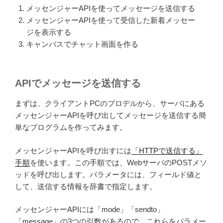
メッセンジャーAPIを使ってメッセージを送信する
メッセンジャーAPIを使って受信した新着メッセー
ジを表示する
キャンバスでチャット画面を作る
APIでメッセージを送信する
まずは、クライアントPCのプロデルから、サーバにある
メッセンジャーAPIを呼び出してメッセージを送信する簡
単なプログラムを作ってみます。
メッセンジャーAPIを呼び出すには
「HTTPで送信する」
手順
を使います。この手順では、WebサーバのPOSTメソ
ッドを呼び出します。パラメータには、フィールド値と
して、送信する情報を辞書で指定します。
メッセンジャーAPIには「mode」「sendto」
「message」の3つの引数があるので、これらをパラメー