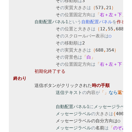
		そ
の
移動順
は
3

		そ
の
実質大きさ
は
｛
573
,
21
		そ
の
位置固定方向
は
「
右＋左＋下
自動配置パネル1
という
自動配置パネル
を
		そ
の
位置と大きさ
は
｛
12
,
55
,
688
,
35
		そ
の
スクロールバー表示
は
		そ
の
移動順
は
2

		そ
の
実質大きさ
は
｛
688
,
354
		そ
の
背景色
は
「
白
		そ
の
位置固定方向
は
「
右＋左＋下＋上
	送信ボタンがクリックされた
送信テキスト
の
内容
が
「
」
なら
返す

自動配置パネル1
に
メッセージラベル
メッセージラベル
の
大きさ
は
{
400
,
12
		メッセージラベルの自分方向は○

メッセージラベル
の
名前
は
「
のぞみ 
[