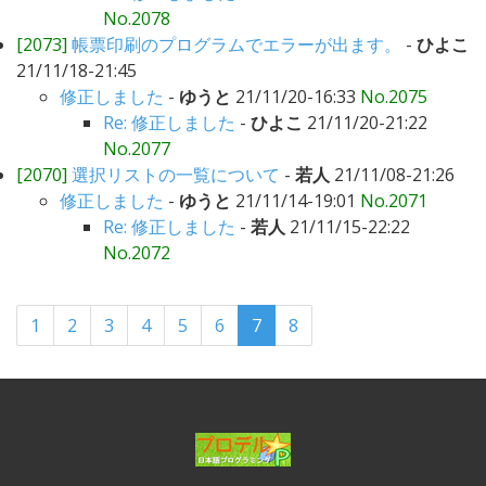
No.2078
[2073]
帳票印刷のプログラムでエラーが出ます。
-
ひよこ
21/11/18-21:45
修正しました
-
ゆうと
21/11/20-16:33
No.2075
Re: 修正しました
-
ひよこ
21/11/20-21:22
No.2077
[2070]
選択リストの一覧について
-
若人
21/11/08-21:26
修正しました
-
ゆうと
21/11/14-19:01
No.2071
Re: 修正しました
-
若人
21/11/15-22:22
No.2072
1
2
3
4
5
6
7
8