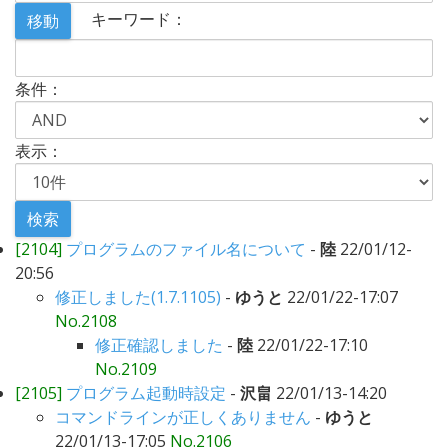
キーワード：
条件：
表示：
[2104]
プログラムのファイル名について
-
陸
22/01/12-
20:56
修正しました(1.7.1105)
-
ゆうと
22/01/22-17:07
No.2108
修正確認しました
-
陸
22/01/22-17:10
No.2109
[2105]
プログラム起動時設定
-
沢畠
22/01/13-14:20
コマンドラインが正しくありません
-
ゆうと
22/01/13-17:05
No.2106