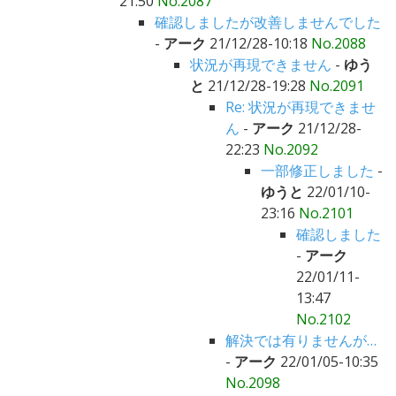
21:50
No.2087
確認しましたが改善しませんでした
-
アーク
21/12/28-10:18
No.2088
状況が再現できません
-
ゆう
と
21/12/28-19:28
No.2091
Re: 状況が再現できませ
ん
-
アーク
21/12/28-
22:23
No.2092
一部修正しました
-
ゆうと
22/01/10-
23:16
No.2101
確認しました
-
アーク
22/01/11-
13:47
No.2102
解決では有りませんが…
-
アーク
22/01/05-10:35
No.2098