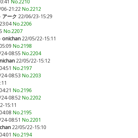
20:41
No.2210
/06-21:22
No.2212
-
アーク
22/06/23-15:29
23:04
No.2206
05
No.2207
-
onichan
22/05/22-15:11
05:09
No.2198
/24-08:55
No.2204
nichan
22/05/22-15:12
04:51
No.2197
/24-08:53
No.2203
:11
04:21
No.2196
/24-08:52
No.2202
2-15:11
04:08
No.2195
/24-08:51
No.2201
ichan
22/05/22-15:10
04:01
No.2194