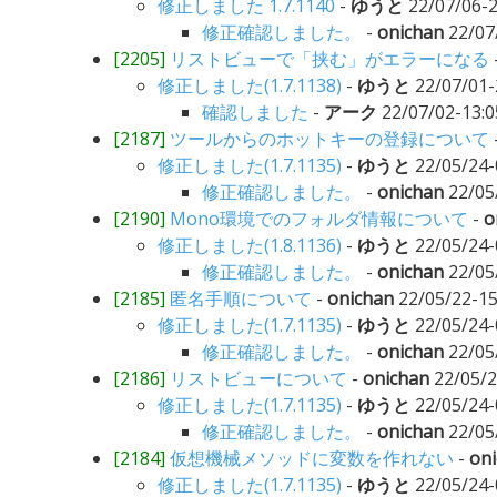
修正しました 1.7.1140
-
ゆうと
22/07/06-
修正確認しました。
-
onichan
22/07
[2205]
リストビューで「挟む」がエラーになる
修正しました(1.7.1138)
-
ゆうと
22/07/01-
確認しました
-
アーク
22/07/02-13:
[2187]
ツールからのホットキーの登録について
修正しました(1.7.1135)
-
ゆうと
22/05/24-
修正確認しました。
-
onichan
22/05
[2190]
Mono環境でのフォルダ情報について
-
o
修正しました(1.8.1136)
-
ゆうと
22/05/24-
修正確認しました。
-
onichan
22/05
[2185]
匿名手順について
-
onichan
22/05/22-15
修正しました(1.7.1135)
-
ゆうと
22/05/24-
修正確認しました。
-
onichan
22/05
[2186]
リストビューについて
-
onichan
22/05/2
修正しました(1.7.1135)
-
ゆうと
22/05/24-
修正確認しました。
-
onichan
22/05
[2184]
仮想機械メソッドに変数を作れない
-
on
修正しました(1.7.1135)
-
ゆうと
22/05/24-