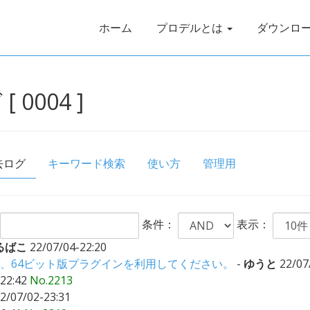
ホーム
プロデルとは
ダウンロ
0004 ]
去ログ
キーワード検索
使い方
管理用
条件：
表示：
るばこ
22/07/04-22:20
か、64ビット版プラグインを利用してください。
-
ゆうと
22/07
-22:42
No.2213
2/07/02-23:31