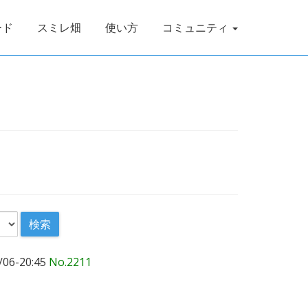
ード
スミレ畑
使い方
コミュニティ
/06-20:45
No.2211