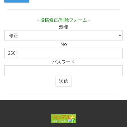
- 投稿修正/削除フォーム -
処理
No
パスワード