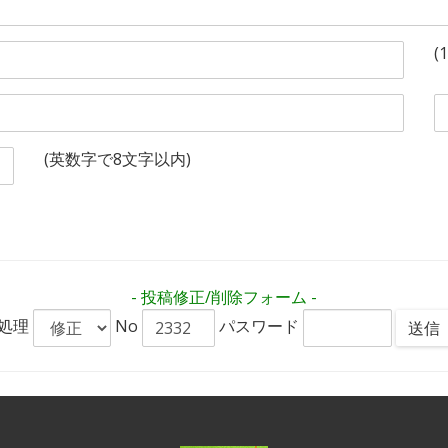
(
(英数字で8文字以内)
- 投稿修正/削除フォーム -
処理
No
パスワード