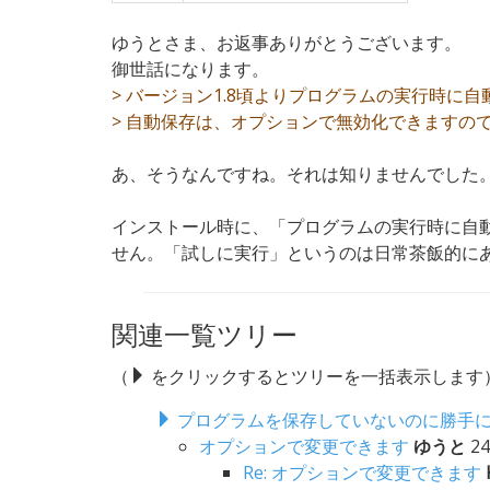
ゆうとさま、お返事ありがとうございます。
御世話になります。
> バージョン1.8頃よりプログラムの実行時に
> 自動保存は、オプションで無効化できますの
あ、そうなんですね。それは知りませんでした
インストール時に、「プログラムの実行時に自
せん。「試しに実行」というのは日常茶飯的に
関連一覧ツリー
（
をクリックするとツリーを一括表示します
プログラムを保存していないのに勝手
オプションで変更できます
ゆうと
24
Re: オプションで変更できます