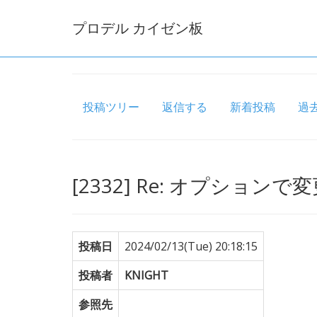
プロデル カイゼン板
投稿ツリー
返信する
新着投稿
過
[2332] Re: オプション
投稿日
2024/02/13(Tue) 20:18:15
投稿者
KNIGHT
参照先