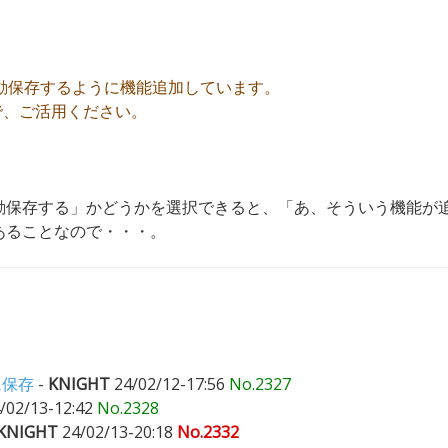
自動保存するように機能追加しています。
で、ご活用ください。
。
動保存する」かどうかを選択できると、「あ、そういう機能が
あることなので・・・。
）
に保存
-
KNIGHT
24/02/12-17:56
No.2327
/02/13-12:42
No.2328
KNIGHT
24/02/13-20:18
No.2332