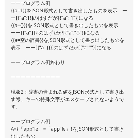
ーープログラム例
{{a=1}}をJSON形式として書き出したものを表示 ー
ー[{"a":1}]のはずだが[{"a":"1"}]になる
{{a={}}}をJSON形式として書き出したものを表示
ーー[{"a":[]}]のはずだが[{"a":"{}"}]になる
{{a=空の辞書}}をJSON形式として書き出したものを
表示 ーー[{"a":{}}]のはずだが[{"a":""}]になる
ーープログラム例終わり
ーーーーーーーーーー
現象2：辞書の含まれる値をJSON形式として書き出
す際、キーの特殊文字がエスケープされないようで
す。
ーープログラム例
A={「app"le」=「app"le」}をJSON形式として書き
出したもの