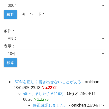
キーワード：
条件：
表示：
JSONを正しく書き出せないことがある
-
onichan
23/04/05-23:18
No.2272
修正しました(1.9.1182)
-
ゆうと
23/04/11-
00:26
No.2275
修正確認しました。
-
onichan
23/04/11-