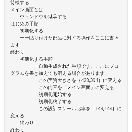
待機する
メイン画面とは
ウィンドウを継承する
はじめの手順
初期化する
ーー貼り付けた部品に対する操作をここに書き
ます
終わり
初期化する手順
ーー自動生成された手順です。ここにプロ
グラムを書き加えても消える場合があります
この実質大きさを｛428,394｝に変える
この内容を「メイン画面」に変える
初期化開始する
初期化終了する
この設計スケール比率を｛144,144｝に
変える
終わり
終わり