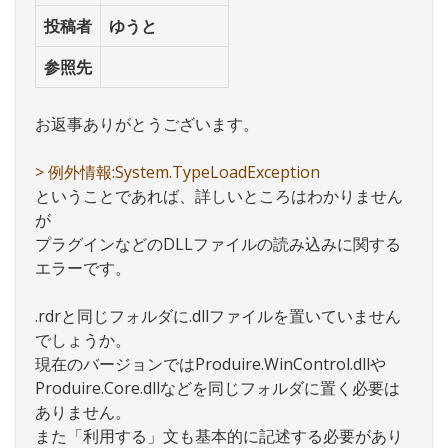
投稿者
ゆうと
参照先
お返事ありがとうございます。
> 例外情報:System.TypeLoadException
ということであれば、詳しいところはわかりません
が
プラグインなどのDLLファイルの読み込みに関する
エラーです。
.rdrと同じフォルダに.dllファイルを置いていません
でしょうか。
現在のバージョンではProduire.WinControl.dllや
Produire.Core.dllなどを同じフォルダに置く必要は
ありません。
また「利用する」文も基本的に記述する必要があり