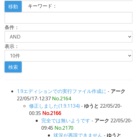
キーワード：
条件：
表示：
1.9エディションでの実行ファイル作成に
-
アーク
22/05/17-12:37
No.2164
修正しました(1.9.1134)
-
ゆうと
22/05/20-
00:35
No.2166
完全では無いようです
-
アーク
22/05/20-
09:45
No.2170
状況が再現できません
-
ゆうと