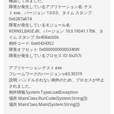
確認してみました。
障害が発生しているアプリケーション名: テス
ト.exe、バージョン: 1.0.0.0、タイム スタンプ:
0x6287a674
障害が発生しているモジュール名:
KERNELBASE.dll、バージョン: 10.0.19041.1706、タ
イム スタンプ: 0x458acb5b
例外コード: 0xe0434352
障害オフセット: 0x0000000000034fd9
障害が発生しているプロセス ID: 0x257c
アプリケーション:テスト.exe
フレームワークのバージョン:v4.0.30319
説明: ハンドルされない例外のため、プロセスが中止
されました。
例外情報:System.TypeLoadException
場所 MainClass.RunCode(System.String[])
場所 MainClass.Main(System.String[])