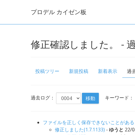
プロデル カイゼン板
修正確認しました。 - 過去ロ
投稿ツリー
新規投稿
新着表示
過
過去ログ：
キーワード：
ファイルを正しく保存できないことがある
修正しました(1.7.1133)
-
ゆうと
22/0