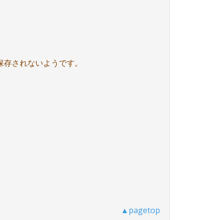
しく保存されないようです。
▲pagetop