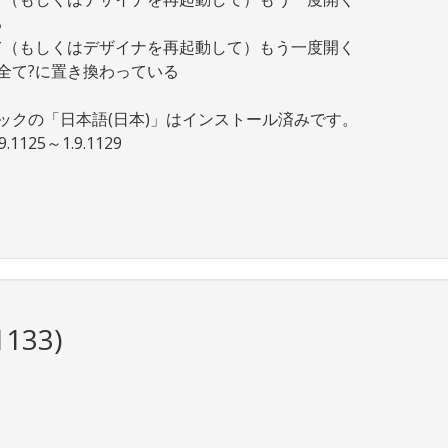
る
て（もしくはデザイナを再起動して）もう一度開く
全て?に置き換わっている
、言語パックの「日本語(日本)」はインストール済みです。
1125～1.9.1129
ト
133)