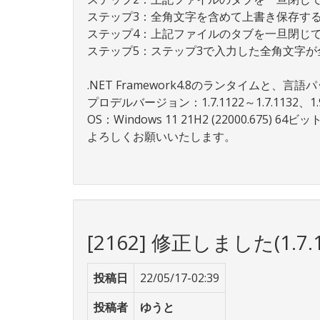
ステップ3：全角文字を含めて上書き保存す
ステップ4：上記ファイルのタブを一旦閉じ
ステップ5：ステップ3で入力した全角文字が
.NET Framework4.8のランタイムと
プロデルバージョン：1.7.1122～1.7.1132、1.9.
OS：Windows 11 21H2 (22000.675) 64ビッ
よろしくお願いいたします。
[2162] 修正しました(1.7.1
投稿日
22/05/17-02:39
投稿者
ゆうと