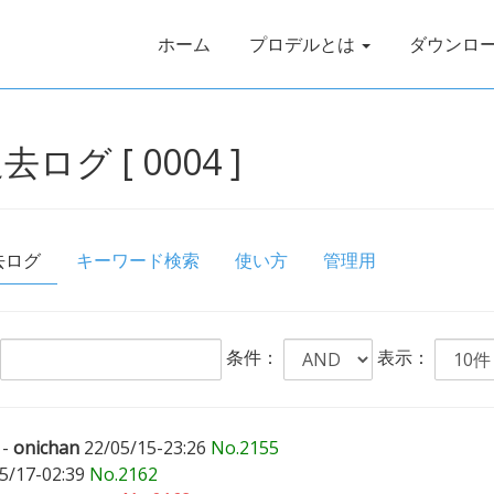
ホーム
プロデルとは
ダウンロ
グ [ 0004 ]
去ログ
キーワード検索
使い方
管理用
条件：
表示：
-
onichan
22/05/15-23:26
No.2155
5/17-02:39
No.2162