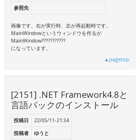
参照先
画像です。右が実行時、左が再起動時です。
MainWindowというウィンドウを作るが
MainWindow???????????
になっています。
▲pagetop
[2151] .NET Framework4.8と
言語パックのインストール
投稿日
22/05/11-21:34
投稿者
ゆうと