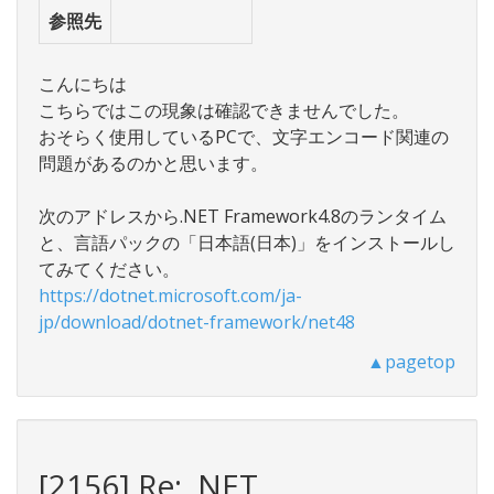
参照先
こんにちは
こちらではこの現象は確認できませんでした。
おそらく使用しているPCで、文字エンコード関連の
問題があるのかと思います。
次のアドレスから.NET Framework4.8のランタイム
と、言語パックの「日本語(日本)」をインストールし
てみてください。
https://dotnet.microsoft.com/ja-
jp/download/dotnet-framework/net48
▲pagetop
[2156] Re: .NET