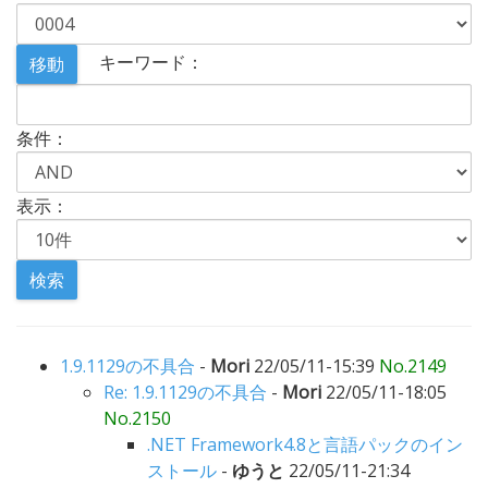
キーワード：
条件：
表示：
1.9.1129の不具合
-
Mori
22/05/11-15:39
No.2149
Re: 1.9.1129の不具合
-
Mori
22/05/11-18:05
No.2150
.NET Framework4.8と言語パックのイン
ストール
-
ゆうと
22/05/11-21:34