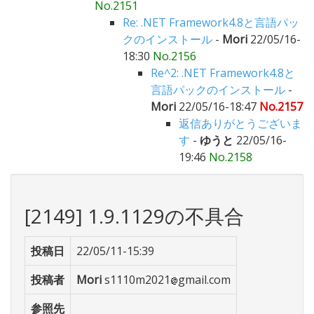
No.2151
Re: .NET Framework4.8と言語パッ
クのインストール
-
Mori
22/05/16-
18:30
No.2156
Re^2: .NET Framework4.8と
言語パックのインストール
-
Mori
22/05/16-18:47
No.2157
返信ありがとうございま
す
-
ゆうと
22/05/16-
19:46
No.2158
[2149] 1.9.1129の不具合
投稿日
22/05/11-15:39
投稿者
Mori
s1110m2021
gmail.com
参照先