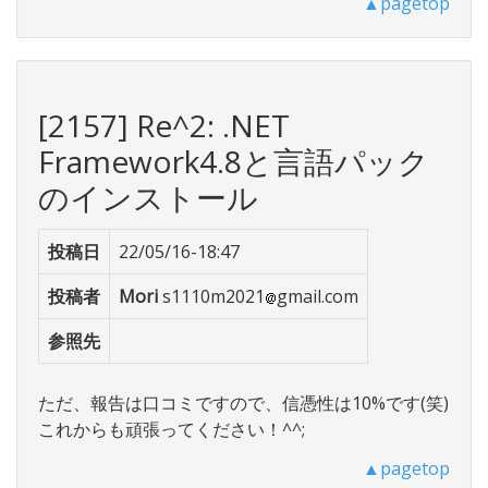
▲pagetop
[2157] Re^2: .NET
Framework4.8と言語パック
のインストール
投稿日
22/05/16-18:47
投稿者
Mori
s1110m2021
gmail.com
参照先
ただ、報告は口コミですので、信憑性は10%です(笑)
これからも頑張ってください！^^;
▲pagetop