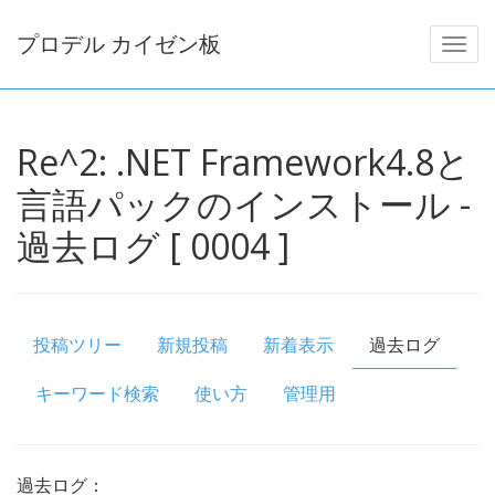
プロデル カイゼン板
Re^2: .NET Framework4.8と
言語パックのインストール -
過去ログ [ 0004 ]
投稿ツリー
新規投稿
新着表示
過去ログ
キーワード検索
使い方
管理用
過去ログ：