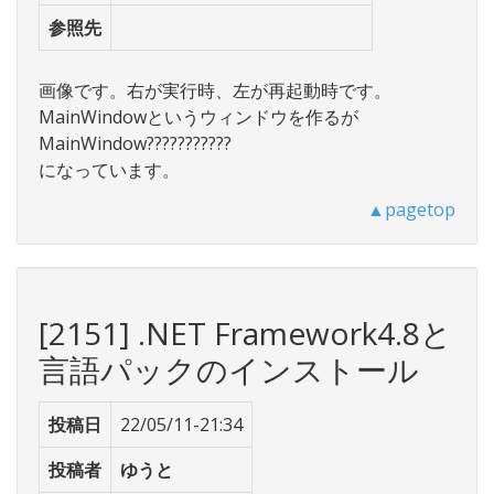
参照先
画像です。右が実行時、左が再起動時です。
MainWindowというウィンドウを作るが
MainWindow???????????
になっています。
▲pagetop
[2151] .NET Framework4.8と
言語パックのインストール
投稿日
22/05/11-21:34
投稿者
ゆうと