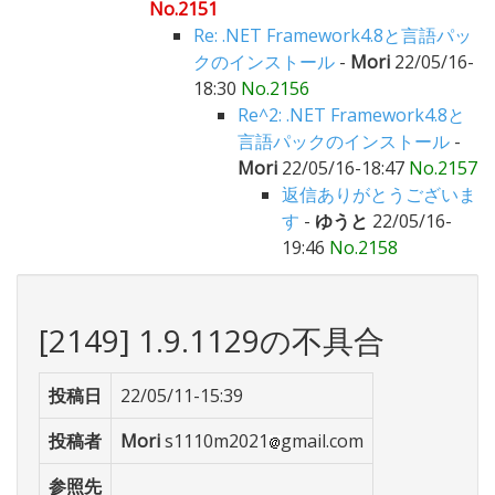
No.2151
Re: .NET Framework4.8と言語パッ
クのインストール
-
Mori
22/05/16-
18:30
No.2156
Re^2: .NET Framework4.8と
言語パックのインストール
-
Mori
22/05/16-18:47
No.2157
返信ありがとうございま
す
-
ゆうと
22/05/16-
19:46
No.2158
[2149] 1.9.1129の不具合
投稿日
22/05/11-15:39
投稿者
Mori
s1110m2021
gmail.com
参照先