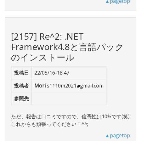
▲pagetop
[2157] Re^2: .NET
Framework4.8と言語パック
のインストール
投稿日
22/05/16-18:47
投稿者
Mori
s1110m2021
gmail.com
参照先
ただ、報告は口コミですので、信憑性は10%です(笑)
これからも頑張ってください！^^;
▲pagetop