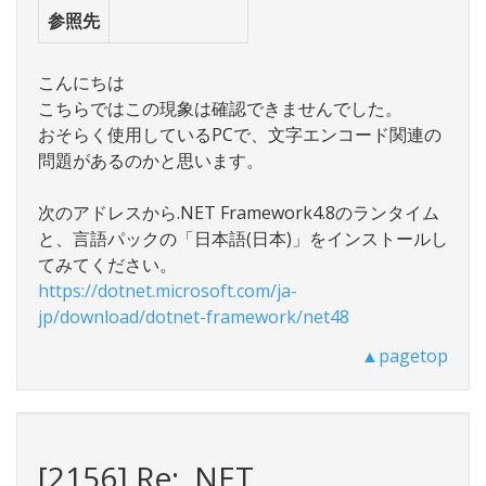
参照先
こんにちは
こちらではこの現象は確認できませんでした。
おそらく使用しているPCで、文字エンコード関連の
問題があるのかと思います。
次のアドレスから.NET Framework4.8のランタイム
と、言語パックの「日本語(日本)」をインストールし
てみてください。
https://dotnet.microsoft.com/ja-
jp/download/dotnet-framework/net48
▲pagetop
[2156] Re: .NET