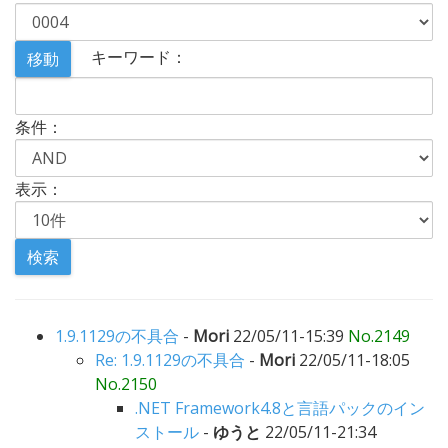
キーワード：
条件：
表示：
1.9.1129の不具合
-
Mori
22/05/11-15:39
No.2149
Re: 1.9.1129の不具合
-
Mori
22/05/11-18:05
No.2150
.NET Framework4.8と言語パックのイン
ストール
-
ゆうと
22/05/11-21:34