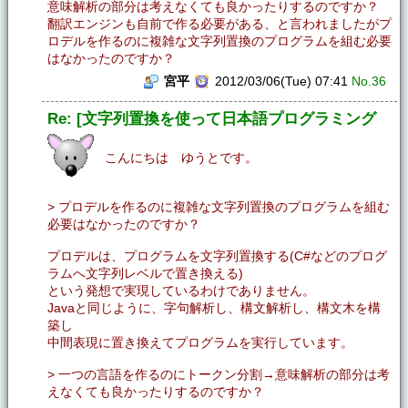
意味解析の部分は考えなくても良かったりするのですか？
翻訳エンジンも自前で作る必要がある、と言われましたがプ
ロデルを作るのに複雑な文字列置換のプログラムを組む必要
はなかったのですか？
宮平
2012/03/06(Tue) 07:41
No.36
Re: [文字列置換を使って日本語プログラミング
こんにちは ゆうとです。
> プロデルを作るのに複雑な文字列置換のプログラムを組む
必要はなかったのですか？
プロデルは、プログラムを文字列置換する(C#などのプログ
ラムへ文字列レベルで置き換える)
という発想で実現しているわけでありません。
Javaと同じように、字句解析し、構文解析し、構文木を構
築し
中間表現に置き換えてプログラムを実行しています。
> 一つの言語を作るのにトークン分割→意味解析の部分は考
えなくても良かったりするのですか？