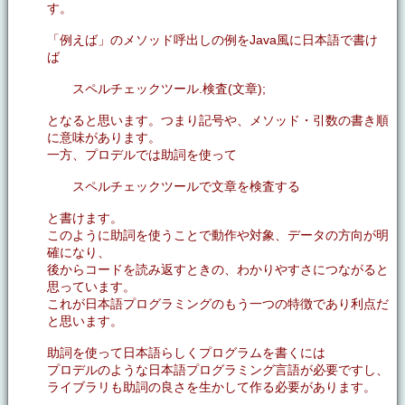
す。
「例えば」のメソッド呼出しの例をJava風に日本語で書け
ば
スペルチェックツール.検査(文章);
となると思います。つまり記号や、メソッド・引数の書き順
に意味があります。
一方、プロデルでは助詞を使って
スペルチェックツールで文章を検査する
と書けます。
このように助詞を使うことで動作や対象、データの方向が明
確になり、
後からコードを読み返すときの、わかりやすさにつながると
思っています。
これが日本語プログラミングのもう一つの特徴であり利点だ
と思います。
助詞を使って日本語らしくプログラムを書くには
プロデルのような日本語プログラミング言語が必要ですし、
ライブラリも助詞の良さを生かして作る必要があります。