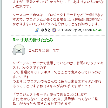
ますが、意外と使いづらかったりして、あまりよいものがな
い次第です。
ソースコード自体は、プロジェクトモードなどで分割できま
すので、プログラムが長くなる場合は、(解析処理に時間が
かかりますので)プログラムを分けることをお勧めします。
ゆうと
2012/03/17(Sat) 00:30
No.40
Re: 手順の折りたたみ
こんにちは 柴田です
＞プロデルデザイナで使用しているのは、普通のリッチテキ
ストボックスですので
って 普通のリッチテキストでここまで出来るっていうのが
すごいです
つまりは プロデルでもこんなに色々出来るエディタが作れ
るってことですよね（スキルがあれば ですが＾＾；）
「プロジェクトモード」使って見ることにします
また わからないことがあったり、掲示板に出てない「発
見」があったら 書きこませて頂きます