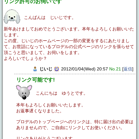
リンク許可のお伺いです
こんばんは じいじです。
新年あけましておめでとうございます。本年もよろしくお願いいた
します。
この度、じいじのホームページの一部の変更をするにあたりまし
て、お世話になっているプロデルの公式ページのリンクを張らせて
頂こうと思いまして、お伺いをします。
よろしいでしょうか？
じいじ
2012/01/04(Wed) 20:57
No.21
[
返信
]
リンク可能です!
こんにちは ゆうとです。
本年もよろしくお願いいたします。
お返事遅くなりました。
プロデルのトップページへのリンクは、特に届け出の必要は
ありませんので、ご自由にリンクしてお使いください。
リンクありがとうございます。