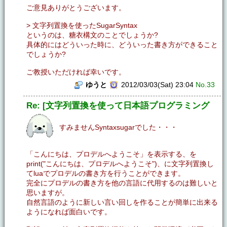
ご意見ありがとうございます。
> 文字列置換を使ったSugarSyntax
というのは、糖衣構文のことでしょうか?
具体的にはどういった時に、どういった書き方ができること
でしょうか?
ご教授いただければ幸いです。
ゆうと
2012/03/03(Sat) 23:04
No.33
Re: [文字列置換を使って日本語プログラミング
すみませんSyntaxsugarでした・・・
「こんにちは、プロデルへようこそ」を表示する、を
print("こんにちは、プロデルへようこそ")、に文字列置換し
てluaでプロデルの書き方を行うことができます。
完全にプロデルの書き方を他の言語に代用するのは難しいと
思いますが。
自然言語のように新しい言い回しを作ることが簡単に出来る
ようになれば面白いです。