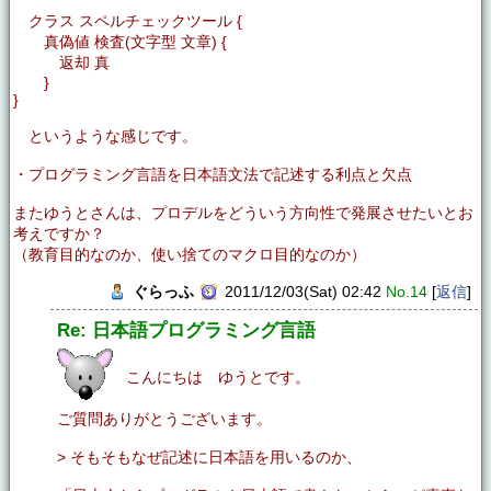
クラス スペルチェックツール {
真偽値 検査(文字型 文章) {
返却 真
}
}
というような感じです。
・プログラミング言語を日本語文法で記述する利点と欠点
またゆうとさんは、プロデルをどういう方向性で発展させたいとお
考えですか？
（教育目的なのか、使い捨てのマクロ目的なのか）
ぐらっふ
2011/12/03(Sat) 02:42
No.14
[
返信
]
Re: 日本語プログラミング言語
こんにちは ゆうとです。
ご質問ありがとうございます。
> そもそもなぜ記述に日本語を用いるのか、