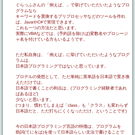
ぐらっふさんの「例えば、」で挙げていただいたようなプロ
グラムなら
キーワードを置換するプリプロセッサなどのツールを作れ
ば、JavaやC#で実現できます。
これも一つの方法だと思います。
実際にVBAなどでは、(予約語を除けば)変数名やプロシージ
ャ名を付けている方もいるようです。
ただ私自身は、「例えば」に挙げていただいたようなプログ
ラムは、
日本語プログラミングではないと思っています。
プロデルの発想として、ただ単純に英単語を日本語で置き換
えただけでは、
日本語で書くことの利点は、(プログラミング経験者であれ
ばあるほど)
少ないと思います。
(つまり、慣れてしまえば「class」も「クラス」も変わらず
日本語だと、ただ打ちにくくなっただけ、ということです)
今の日本語プログラミング言語の特徴は、プログラムを
助詞(てにをは)を使って日本語らしい文法で書けることで