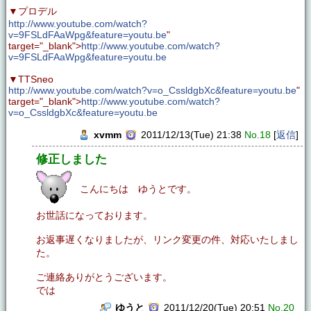
▼プロデル
http://www.youtube.com/watch?
v=9FSLdFAaWpg&feature=youtu.be
"
target="_blank">
http://www.youtube.com/watch?
v=9FSLdFAaWpg&feature=youtu.be
▼TTSneo
http://www.youtube.com/watch?v=o_CssldgbXc&feature=youtu.be
"
target="_blank">
http://www.youtube.com/watch?
v=o_CssldgbXc&feature=youtu.be
xvmm
2011/12/13(Tue) 21:38
No.18
[
返信
]
修正しました
こんにちは ゆうとです。
お世話になっております。
お返事遅くなりましたが、リンク変更の件、対応いたしまし
た。
ご連絡ありがとうございます。
では
ゆうと
2011/12/20(Tue) 20:51
No.20