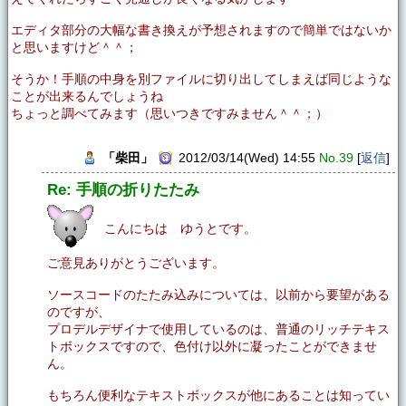
エディタ部分の大幅な書き換えが予想されますので簡単ではないか
と思いますけど＾＾；
そうか！手順の中身を別ファイルに切り出してしまえば同じような
ことが出来るんでしょうね
ちょっと調べてみます（思いつきですみません＾＾；）
「柴田」
2012/03/14(Wed) 14:55
No.39
[
返信
]
Re: 手順の折りたたみ
こんにちは ゆうとです。
ご意見ありがとうございます。
ソースコードのたたみ込みについては、以前から要望がある
のですが、
プロデルデザイナで使用しているのは、普通のリッチテキス
トボックスですので、色付け以外に凝ったことができませ
ん。
もちろん便利なテキストボックスが他にあることは知ってい