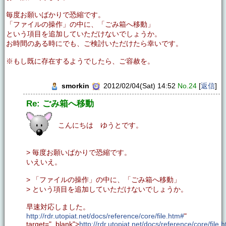
毎度お願いばかりで恐縮です。
「ファイルの操作」の中に、「ごみ箱へ移動」
という項目を追加していただけないでしょうか。
お時間のある時にでも、ご検討いただけたら幸いです。
※もし既に存在するようでしたら、ご容赦を。
smorkin
2012/02/04(Sat) 14:52
No.24
[
返信
]
Re: ごみ箱へ移動
こんにちは ゆうとです。
> 毎度お願いばかりで恐縮です。
いえいえ。
> 「ファイルの操作」の中に、「ごみ箱へ移動」
> という項目を追加していただけないでしょうか。
早速対応しました。
http://rdr.utopiat.net/docs/reference/core/file.htm#
"
target="_blank">
http://rdr.utopiat.net/docs/reference/core/file.