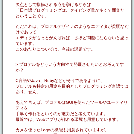
欠点として指摘される点を挙げるならば
「日本語プログラミングは、タイピング量が多くて面倒だ」
ということです。
ただこれは、プロデルデザイナのようなエディタが貧弱なだ
けであって
エディタがもっとがんばれば、さほど問題にならないと思っ
ています。
このあたりについては、今後の課題です。
> プロデルをどういう方向性で発展させたいとお考えです
か？
C言語やJava、Rubyなどがそうであるように、
プロデルも特定の用途を目的としたプログラミング言語では
ありません。
あえて言えば、プロデルはGUIを使ったツールやユーティリ
ティを
手早く作れるというのが魅力だと考えています。
最近では、Webアプリが作れる環境も用意しています。
カメを使ったLogoの機能も用意されていますが、