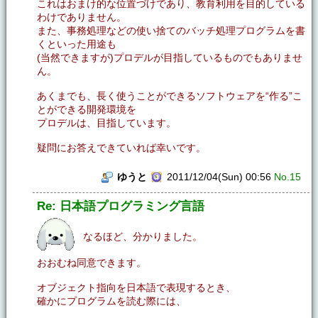
これはおまけ的な位置づけであり、教育利用を目的している
わけでありません。
また、事務処理などの使い捨てのバッチ処理プログラムを書
くといった用途も
(当然できますが)プロデルが目指しているものでもありませ
ん。
あくまでも、長く使うことができるソフトウェアを“作る”こ
とができる開発環境を
プロデルは、目指しています。
疑問にお答えできていれば幸いです。
ゆうと
2011/12/04(Sun) 00:56
No.15
Re: 日本語プログラミング言語
なるほど、分かりました。
おおむね同意できます。
オブジェクト指向を日本語で表現するとき、
確かにプログラムを読む際には、