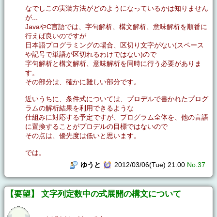
なでしこの実装方法がどのようになっているかは知りません
が...
JavaやC言語では、字句解析、構文解析、意味解析を順番に
行えば良いのですが
日本語プログラミングの場合、区切り文字がない(スペース
や記号で単語が区切れるわけではない)ので
字句解析と構文解析、意味解析を同時に行う必要がありま
す。
その部分は、確かに難しい部分です。
近いうちに、条件式については、プロデルで書かれたプログ
ラムの解析結果を利用できるような
仕組みに対応する予定ですが、プログラム全体を、他の言語
に置換することがプロデルの目標ではないので
その点は、優先度は低いと思います。
では。
ゆうと
2012/03/06(Tue) 21:00
No.37
【要望】 文字列定数中の式展開の構文について