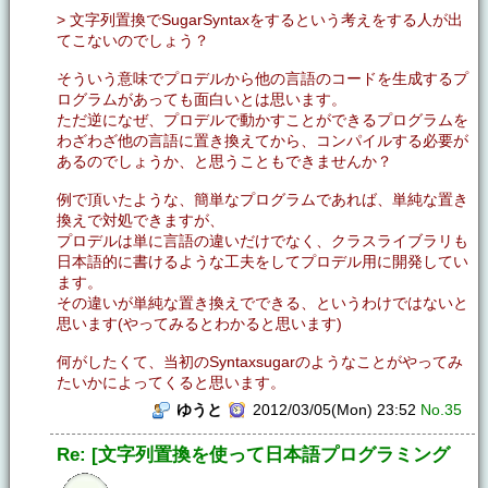
> 文字列置換でSugarSyntaxをするという考えをする人が出
てこないのでしょう？
そういう意味でプロデルから他の言語のコードを生成するプ
ログラムがあっても面白いとは思います。
ただ逆になぜ、プロデルで動かすことができるプログラムを
わざわざ他の言語に置き換えてから、コンパイルする必要が
あるのでしょうか、と思うこともできませんか？
例で頂いたような、簡単なプログラムであれば、単純な置き
換えで対処できますが、
プロデルは単に言語の違いだけでなく、クラスライブラリも
日本語的に書けるような工夫をしてプロデル用に開発してい
ます。
その違いが単純な置き換えでできる、というわけではないと
思います(やってみるとわかると思います)
何がしたくて、当初のSyntaxsugarのようなことがやってみ
たいかによってくると思います。
ゆうと
2012/03/05(Mon) 23:52
No.35
Re: [文字列置換を使って日本語プログラミング