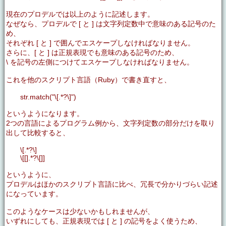
現在のプロデルでは以上のように記述します。
なぜなら、プロデルで [ と ] は文字列定数中で意味のある記号のた
め、
それぞれ [ と ] で囲んでエスケープしなければなりません。
さらに、[ と ] は正規表現でも意味のある記号のため、
\ を記号の左側につけてエスケープしなければなりません。
これを他のスクリプト言語（Ruby）で書き直すと、
str.match("\[.*?\]")
というようになります。
2つの言語によるプログラム例から、文字列定数の部分だけを取り
出して比較すると、
\[.*?\]
\[[].*?\[]]
というように、
プロデルはほかのスクリプト言語に比べ、冗長で分かりづらい記述
になっています。
このようなケースは少ないかもしれませんが、
いずれにしても、正規表現では [ と ] の記号をよく使うため、