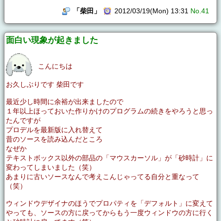
「柴田」
2012/03/19(Mon) 13:31
No.41
面白い現象が起きました
こんにちは
お久しぶりです 柴田です
最近少し時間に余裕が出来ましたので
１年以上ほっておいた作りかけのプログラムの続きをやろうと思っ
たんですが
プロデルを最新版に入れ替えて
昔のソースを読み込んだところ
なぜか
テキストボックス以外の部品の「マウスカーソル」が「砂時計」に
変わってしまいました（笑）
あまりに古いソースなんで考えこんじゃってる自分と重なって
（笑）
ウィンドウデザイナのほうでプロパティを「デフォルト」に変えて
やっても、ソースの方に戻ってからもう一度ウィンドウの方に行く